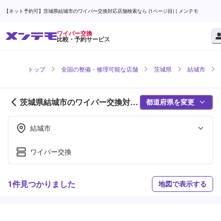
【ネット予約可】茨城県結城市のワイパー交換対応店舗検索なら (1ページ目) | メンテモ
ワイパー交換
比較・予約サービス
トップ
全国の整備・修理可能な店舗
茨城県
結城市
茨城県結城市のワイパー交換対応
都道府県を変更
店舗紹介 (1ページ目)
結城市
ワイパー交換
1件見つかりました
地図で表示する