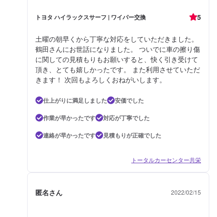
5
トヨタ ハイラックスサーフ | ワイパー交換
土曜の朝早くから丁寧な対応をしていただきました。
鶴田さんにお世話になりました。 ついでに車の擦り傷
に関しての見積もりもお願いすると、快く引き受けて
頂き、とても嬉しかったです。 また利用させていただ
きます！ 次回もよろしくおねがいします。
仕上がりに満足しました
安価でした
作業が早かったです
対応が丁寧でした
連絡が早かったです
見積もりが正確でした
トータルカーセンター共栄
匿名さん
2022/02/15