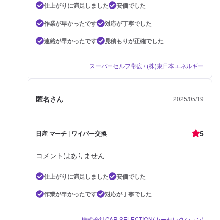
仕上がりに満足しました
安価でした
作業が早かったです
対応が丁寧でした
連絡が早かったです
見積もりが正確でした
スーパーセルフ帯広 / (株)東日本エネルギー
匿名さん
2025/05/19
5
日産 マーチ | ワイパー交換
コメントはありません
仕上がりに満足しました
安価でした
作業が早かったです
対応が丁寧でした
株式会社CAR SELECTION(カーセレクション)