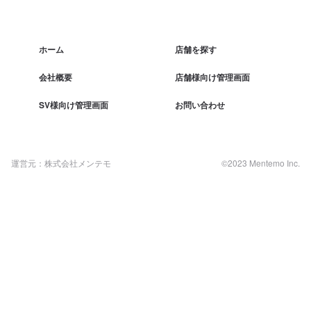
ホーム
店舗を探す
会社概要
店舗様向け管理画面
SV様向け管理画面
お問い合わせ
運営元：株式会社メンテモ
©2023 Mentemo Inc.