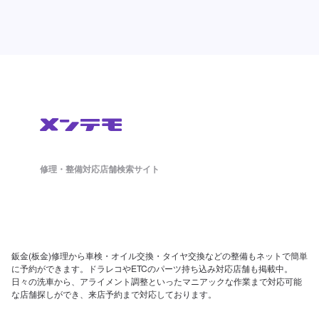
修理・整備対応店舗検索サイト
鈑金(板金)修理から車検・オイル交換・タイヤ交換などの整備もネットで簡単
に予約ができます。ドラレコやETCのパーツ持ち込み対応店舗も掲載中。
日々の洗車から、アライメント調整といったマニアックな作業まで対応可能
な店舗探しができ、来店予約まで対応しております。