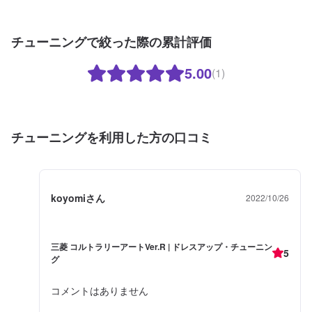
チューニングで絞った際の累計評価
5.00
(1)
チューニングを利用した方の口コミ
koyomiさん
2022/10/26
三菱 コルトラリーアートVer.R | ドレスアップ・チューニン
5
グ
コメントはありません