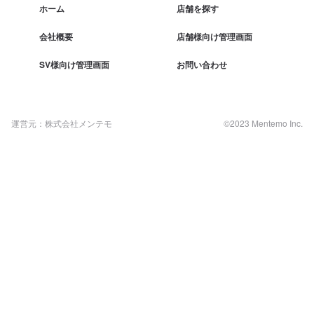
ホーム
店舗を探す
会社概要
店舗様向け管理画面
SV様向け管理画面
お問い合わせ
運営元：株式会社メンテモ
©2023 Mentemo Inc.