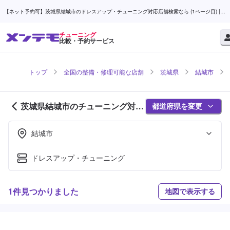
【ネット予約可】茨城県結城市のドレスアップ・チューニング対応店舗検索なら (1ページ目) |
メンテモ
チューニング
比較・予約サービス
トップ
全国の整備・修理可能な店舗
茨城県
結城市
茨城県結城市のチューニング対応
都道府県を変更
店舗紹介 (1ページ目)
結城市
ドレスアップ・チューニング
1件見つかりました
地図で表示する