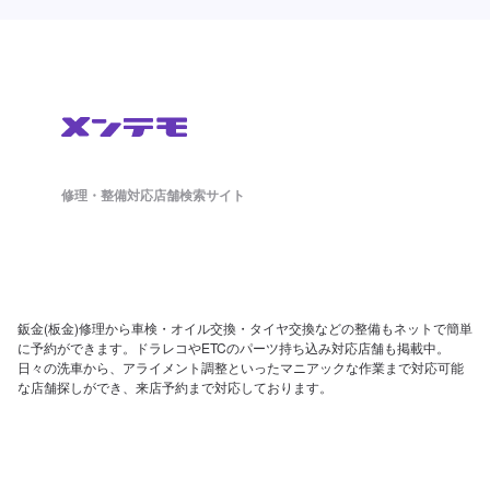
修理・整備対応店舗検索サイト
鈑金(板金)修理から車検・オイル交換・タイヤ交換などの整備もネットで簡単
に予約ができます。ドラレコやETCのパーツ持ち込み対応店舗も掲載中。
日々の洗車から、アライメント調整といったマニアックな作業まで対応可能
な店舗探しができ、来店予約まで対応しております。