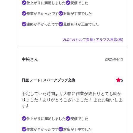
仕上がりに満足しました
安価でした
作業が早かったです
対応が丁寧でした
連絡が早かったです
見積もりが正確でした
Dr.Driveセルフ栗橋 / アルプス東京(株)
中松さん
2025/04/13
5
日産 ノート | スパークプラグ交換
予定していた時間より大幅に作業が終わりとても助か
りました！ありがとうございました！ またお願いしま
す♪
仕上がりに満足しました
安価でした
作業が早かったです
対応が丁寧でした