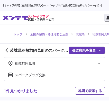
【ネット予約可】茨城県稲敷郡阿見町のスパークプラグ交換対応店舗検索なら (1ページ目) | メ
ンテモ
スパークプラグ
比較・予約サービス
トップ
全国の整備・修理可能な店舗
茨城県
稲敷郡阿見
茨城県稲敷郡阿見町のスパークプ
都道府県を変更
ラグ対応店舗紹介 (1ページ目)
稲敷郡阿見町
スパークプラグ交換
1件見つかりました
地図で表示する