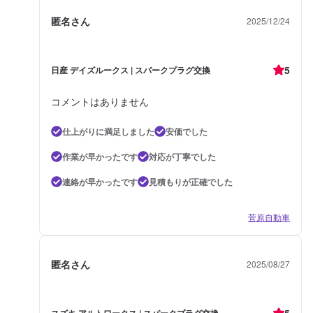
匿名さん
2025/12/24
5
日産 デイズルークス | スパークプラグ交換
コメントはありません
仕上がりに満足しました
安価でした
作業が早かったです
対応が丁寧でした
連絡が早かったです
見積もりが正確でした
菅原自動車
匿名さん
2025/08/27
5
スズキ アルトワークス | スパークプラグ交換