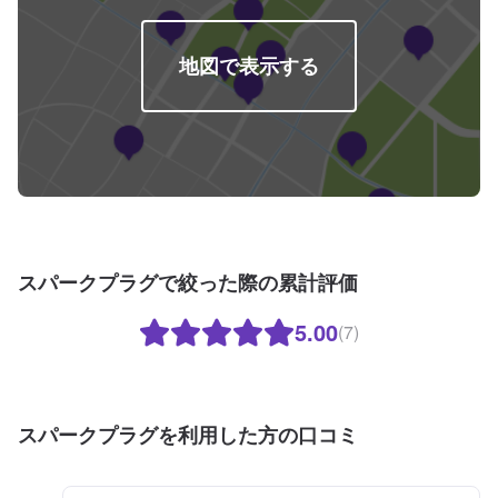
地図で表示する
スパークプラグで絞った際の累計評価
5.00
(7)
スパークプラグを利用した方の口コミ