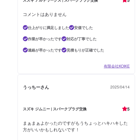
コメントはありません
仕上がりに満足しました
安価でした
作業が早かったです
対応が丁寧でした
連絡が早かったです
見積もりが正確でした
有限会社KOIKE
うっちーさん
2025/04/14
5
スズキ ジムニー | スパークプラグ交換
まぁまぁよかったのですがもうちょっとハキハキした
方がいいかもしれないです！