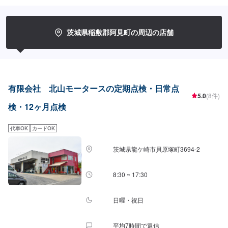
どんな内容のご相談もトータルで承ります。車種を問わず、お車の事ならな
んでもお問い合わせください。◾プロの熟練の技が納得の仕上がりをお約束。
鈑金塗装のプロフェッショナルたちが、その持てる力の最大限を、お客様の
愛車に注ぎます。ディーラーと比べても遜色ない技術力から生まれる修理品
茨城県稲敷郡阿見町の周辺の店舗
質への絶対の自信。とにかく安心してお任せください。<ご希望と条件に応じ
たパーソナルメニューを提案！>「技術的なクオリティの提供はもちろん、お
客様目線での最善のメニューと車輌価値をできる限り下げない処理をいかに
提案できるか。」それが「サービス業」としてのプライド。お客様それぞれ
のニーズや条件に確実に応えることにこだわります。【1】オファーにてお問
い合わせ【2】お見積り【3】お見積りにご納得いただければ作業開始【4】
有限会社 北山モータースの定期点検・日常点
仕上がり次第納車-----納期について-----納期は通常1日～2日程度で納車となり
5.0
(8件)
ます。(要相談)納期は前後する場合がございます。予めご了承ください。-----
検・12ヶ月点検
ご来店時の注意、受付方法-----入庫の際はお気をつけてお越しください。駐車
スペースは事務所前の空いているスペースに駐車してください。受付はスタ
代車OK
カードOK
ッフへ「メンテモで予約しました」とお伝えください。ご案内いたします。
【定休日・営業時間】定休日：日曜日祝日第二土曜日営業時間：8:30~17:30
茨城県龍ケ崎市貝原塚町3694-2
8:30 ~ 17:30
日曜・祝日
平均7時間で返信