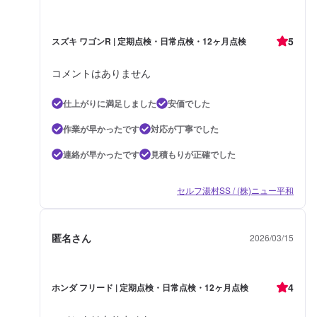
5
スズキ ワゴンR | 定期点検・日常点検・12ヶ月点検
コメントはありません
仕上がりに満足しました
安価でした
作業が早かったです
対応が丁寧でした
連絡が早かったです
見積もりが正確でした
セルフ湯村SS / (株)ニュー平和
匿名さん
2026/03/15
4
ホンダ フリード | 定期点検・日常点検・12ヶ月点検