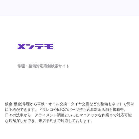
修理・整備対応店舗検索サイト
鈑金(板金)修理から車検・オイル交換・タイヤ交換などの整備もネットで簡単
に予約ができます。ドラレコやETCのパーツ持ち込み対応店舗も掲載中。
日々の洗車から、アライメント調整といったマニアックな作業まで対応可能
な店舗探しができ、来店予約まで対応しております。