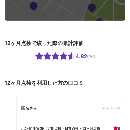
12ヶ月点検で絞った際の累計評価
4.82
(44)
12ヶ月点検を利用した方の口コミ
匿名さん
2026/06/29
5
ホンダ N-WGN | 定期点検・日常点検・12ヶ月点検