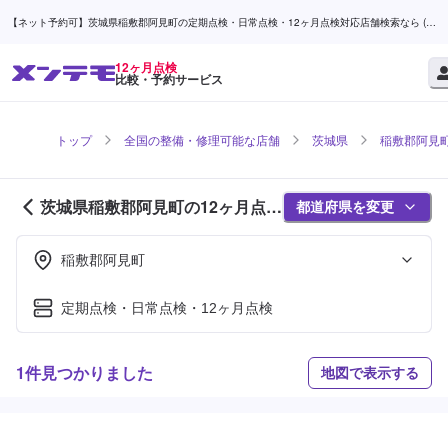
【ネット予約可】茨城県稲敷郡阿見町の定期点検・日常点検・12ヶ月点検対応店舗検索なら (1
ページ目) | メンテモ
12ヶ月点検
比較・予約サービス
トップ
全国の整備・修理可能な店舗
茨城県
稲敷郡阿見
茨城県稲敷郡阿見町の12ヶ月点検
都道府県を変更
対応店舗紹介 (1ページ目)
稲敷郡阿見町
定期点検・日常点検・12ヶ月点検
1件見つかりました
地図で表示する