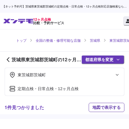
【ネット予約可】茨城県東茨城郡茨城町の定期点検・日常点検・12ヶ月点検対応店舗検索なら
(1ページ目) | メンテモ
12ヶ月点検
比較・予約サービス
トップ
全国の整備・修理可能な店舗
茨城県
東茨城郡茨
茨城県東茨城郡茨城町の12ヶ月点
都道府県を変更
検対応店舗紹介 (1ページ目)
東茨城郡茨城町
定期点検・日常点検・12ヶ月点検
1件見つかりました
地図で表示する