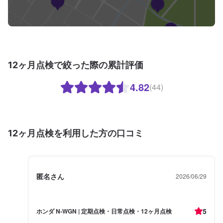
12ヶ月点検で絞った際の累計評価
4.82
(44)
12ヶ月点検を利用した方の口コミ
匿名さん
2026/06/29
5
ホンダ N-WGN | 定期点検・日常点検・12ヶ月点検