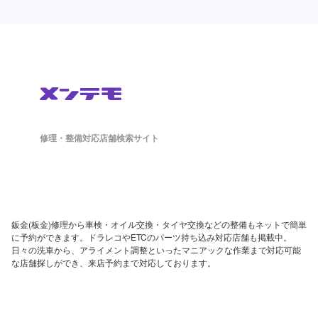
修理・整備対応店舗検索サイト
鈑金(板金)修理から車検・オイル交換・タイヤ交換などの整備もネットで簡単
に予約ができます。ドラレコやETCのパーツ持ち込み対応店舗も掲載中。
日々の洗車から、アライメント調整といったマニアックな作業まで対応可能
な店舗探しができ、来店予約まで対応しております。