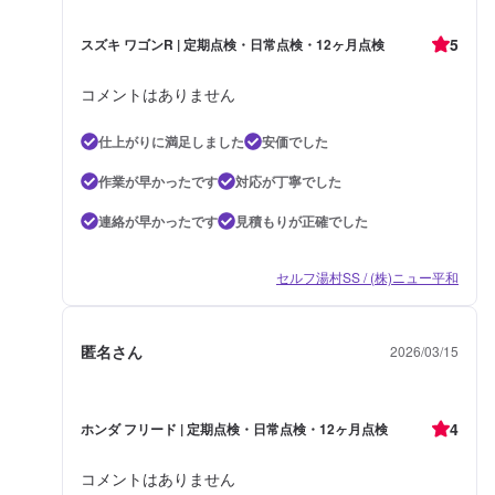
5
スズキ ワゴンR | 定期点検・日常点検・12ヶ月点検
コメントはありません
仕上がりに満足しました
安価でした
作業が早かったです
対応が丁寧でした
連絡が早かったです
見積もりが正確でした
セルフ湯村SS / (株)ニュー平和
匿名さん
2026/03/15
4
ホンダ フリード | 定期点検・日常点検・12ヶ月点検
コメントはありません