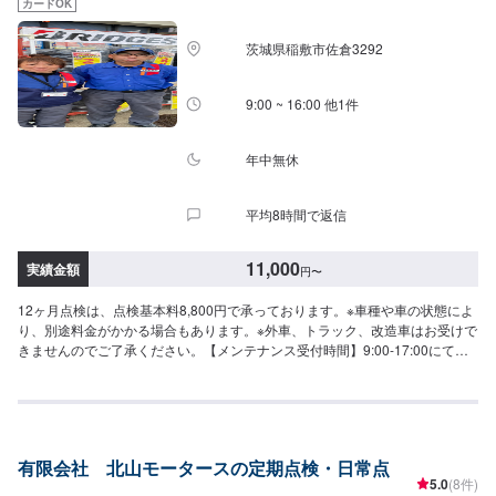
カードOK
い合わせ【2】お見積り【3】お見積りにご納得いただければ作業開始【4】
仕上がり次第納車-----納期について-----納期は通常1日～2日程度で納車となり
茨城県稲敷市佐倉3292
ます。(要相談)納期は前後する場合がございます。予めご了承ください。-----
ご来店時の注意、受付方法-----入庫の際はお気をつけてお越しください。駐車
スペースは事務所前の空いているスペースに駐車してください。受付はスタ
9:00 ~ 16:00 他1件
ッフへ「メンテモで予約しました」とお伝えください。ご案内いたします。
【定休日・営業時間】定休日：日曜日祝日第二土曜日営業時間：8:30~17:30
年中無休
平均8時間で返信
11,000
実績金額
円
〜
12ヶ月点検は、点検基本料8,800円で承っております。※車種や車の状態によ
り、別途料金がかかる場合もあります。※外車、トラック、改造車はお受けで
きませんのでご了承ください。【メンテナンス受付時間】9:00-17:00にて作
業を受け付けております。このサイトよりご予約いただけますとスムーズで
す。
有限会社 北山モータースの定期点検・日常点
5.0
(8件)