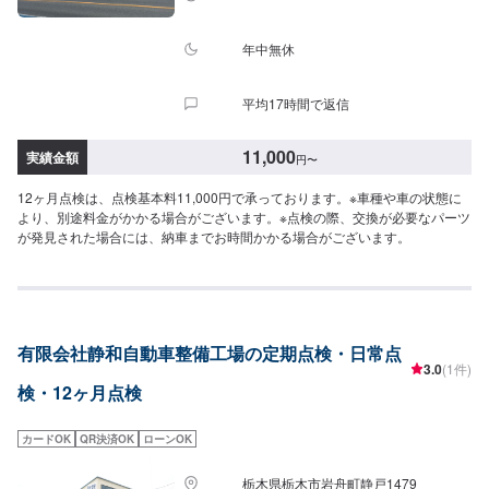
年中無休
平均17時間で返信
11,000
実績金額
円
〜
12ヶ月点検は、点検基本料11,000円で承っております。※車種や車の状態に
より、別途料金がかかる場合がございます。※点検の際、交換が必要なパーツ
が発見された場合には、納車までお時間かかる場合がございます。
有限会社静和自動車整備工場の定期点検・日常点
3.0
(1件)
検・12ヶ月点検
カードOK
QR決済OK
ローンOK
栃木県栃木市岩舟町静戸1479