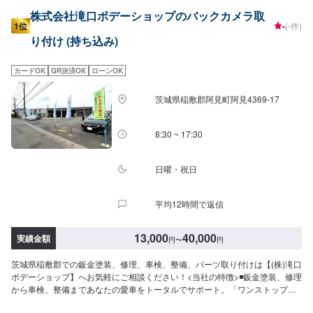
株式会社滝口ボデーショップのバックカメラ取
1位
-
(-件)
り付け (持ち込み)
カードOK
QR決済OK
ローンOK
茨城県稲敷郡阿見町阿見4369-17
8:30 ~ 17:30
日曜・祝日
平均12時間で返信
13,000
40,000
実績金額
円
〜
円
茨城県稲敷郡での鈑金塗装、修理、車検、整備、パーツ取り付けは【(株)滝口
ボデーショップ】へお気軽にご相談ください！<当社の特徴>◾鈑金塗装、修理
から車検、整備まであなたの愛車をトータルでサポート。「ワンストップ」
対応が『滝口ボデーショップ』の最大の強み。幅広いサービスメニューで、