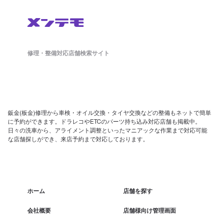
修理・整備対応店舗検索サイト
鈑金(板金)修理から車検・オイル交換・タイヤ交換などの整備もネットで簡単
に予約ができます。ドラレコやETCのパーツ持ち込み対応店舗も掲載中。
日々の洗車から、アライメント調整といったマニアックな作業まで対応可能
な店舗探しができ、来店予約まで対応しております。
ホーム
店舗を探す
会社概要
店舗様向け管理画面