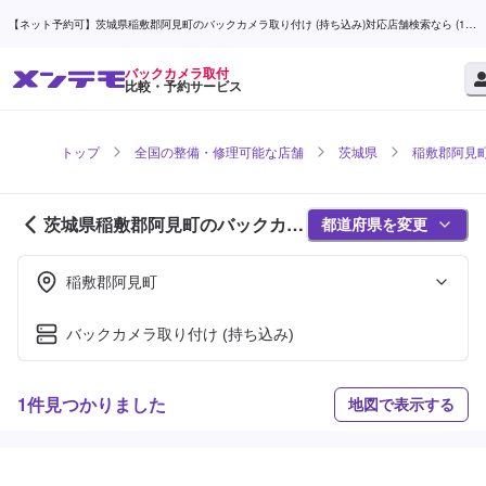
【ネット予約可】茨城県稲敷郡阿見町のバックカメラ取り付け (持ち込み)対応店舗検索なら (1ペ
ージ目) | メンテモ
バックカメラ取付
比較・予約サービス
トップ
全国の整備・修理可能な店舗
茨城県
稲敷郡阿見
茨城県稲敷郡阿見町のバックカメ
都道府県を変更
ラ取付対応店舗紹介 (1ページ目)
稲敷郡阿見町
バックカメラ取り付け (持ち込み)
1件見つかりました
地図で表示する