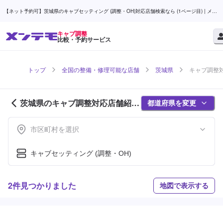
【ネット予約可】茨城県のキャブセッティング (調整・OH)対応店舗検索なら (1ページ目) | メン
テモ
キャブ調整
比較・予約サービス
トップ
全国の整備・修理可能な店舗
茨城県
キャブ調整対
茨城県のキャブ調整対応店舗紹介
都道府県を変更
(1ページ目)
市区町村を選択
キャブセッティング (調整・OH)
2件見つかりました
地図で表示する