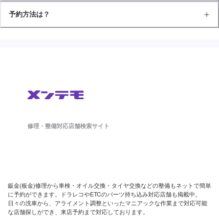
予約方法は？
修理・整備対応店舗検索サイト
鈑金(板金)修理から車検・オイル交換・タイヤ交換などの整備もネットで簡単
に予約ができます。ドラレコやETCのパーツ持ち込み対応店舗も掲載中。
日々の洗車から、アライメント調整といったマニアックな作業まで対応可能
な店舗探しができ、来店予約まで対応しております。