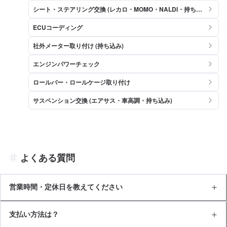
シート・ステアリング交換 (レカロ・MOMO・NALDI・持ち込
み)
ECUコーディング
社外メーター取り付け (持ち込み)
エンジンパワーチェック
ロールバー・ロールケージ取り付け
サスペンション交換 (エアサス・車高調・持ち込み)
よくある質問
営業時間・定休日を教えてください
支払い方法は？