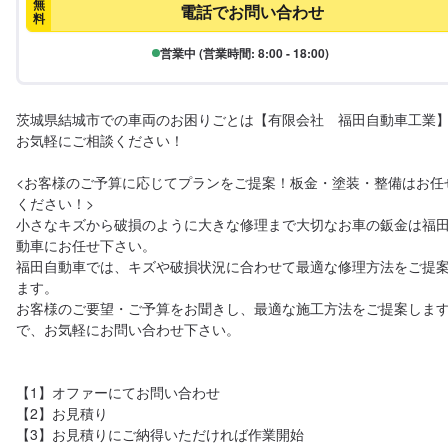
無
電話でお問い合わせ
料
営業中 (営業時間: 8:00 - 18:00)
茨城県結城市での車両のお困りごとは【有限会社　福田自動車工業
お気軽にご相談ください！ 

<お客様のご予算に応じてプランをご提案！板金・塗装・整備はお任
ください！>

小さなキズから破損のように大きな修理まで大切なお車の鈑金は福
動車にお任せ下さい。

福田自動車では、キズや破損状況に合わせて最適な修理方法をご提
ます。

お客様のご要望・ご予算をお聞きし、最適な施工方法をご提案しま
で、お気軽にお問い合わせ下さい。

【1】オファーにてお問い合わせ

【2】お見積り

【3】お見積りにご納得いただければ作業開始
