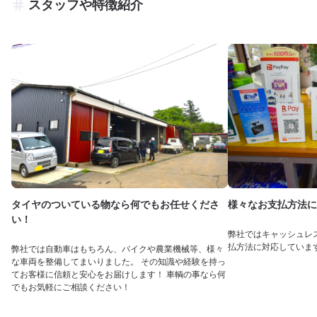
スタッフや特徴紹介
タイヤのついている物なら何でもお任せくださ
様々なお支払方法に
い！
弊社ではキャッシュレ
払方法に対応していま
弊社では自動車はもちろん、バイクや農業機械等、様々
な車両を整備してまいりました。 その知識や経験を持っ
てお客様に信頼と安心をお届けします！ 車輌の事なら何
でもお気軽にご相談ください！