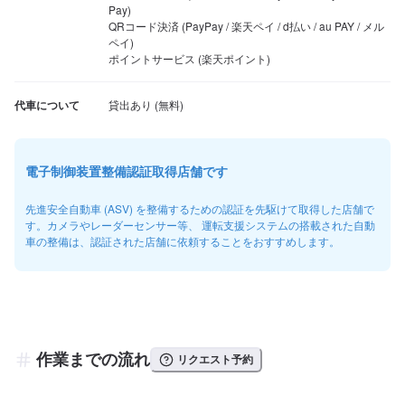
Pay)

QRコード決済 (PayPay / 楽天ペイ / d払い / au PAY / メル
ペイ)

ポイントサービス (楽天ポイント)
代車について
電子制御装置整備認証取得店舗です
先進安全自動車 (ASV) を整備するための認証を先駆けて取得した店舗で
す。カメラやレーダーセンサー等、 運転支援システムの搭載された自動
車の整備は、認証された店舗に依頼することをおすすめします。
作業までの流れ
リクエスト予約