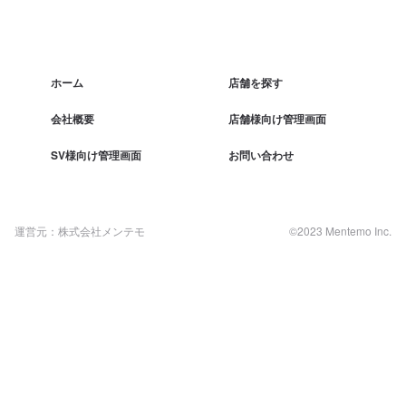
ホーム
店舗を探す
会社概要
店舗様向け管理画面
SV様向け管理画面
お問い合わせ
運営元：株式会社メンテモ
©2023 Mentemo Inc.