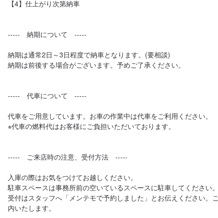
【4】仕上がり次第納車

-----　納期について　-----

納期は通常2日～3日程度で納車となります。(要相談)

納期は前後する場合がございます。予めご了承ください。

-----　代車について　-----

代車をご用意しています。お車の作業中は代車をご利用ください。

※代車の燃料代はお客様にご負担いただいております。

-----　ご来店時の注意、受付方法　-----

入庫の際はお気をつけてお越しください。

駐車スペースは事務所前の空いているスペースに駐車してください。
受付はスタッフへ「メンテモで予約しました」とお伝えください。
内いたします。
