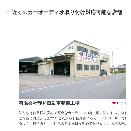
近くのカーオーディオ取り付け対応可能な店舗
有限会社静和自動車整備工場
3.0
(
1
件)
私たちはお客様の安心で安全なカーライフの為、車に関するあらゆる
ご相談にお応えします！ これからも信頼されるカーアドバイザーであ
るよう、技術力とサービスの向上を日々努めております。 お車の購入
から日頃のメンテナンス、修理から保険相談に至るまで！ 車のことな