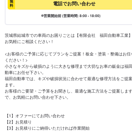
無
電話でお問い合わせ
料
営業開始前 (営業時間: 8:00 - 18:00)
茨城県結城市での車両のお困りごとは【有限会社　福田自動車工業
お気軽にご相談ください！ 

<お客様のご予算に応じてプランをご提案！板金・塗装・整備はお任
ください！>

小さなキズから破損のように大きな修理まで大切なお車の鈑金は福
動車にお任せ下さい。

福田自動車では、キズや破損状況に合わせて最適な修理方法をご提
ます。

お客様のご要望・ご予算をお聞きし、最適な施工方法をご提案しま
で、お気軽にお問い合わせ下さい。

【1】オファーにてお問い合わせ

【2】お見積り

【3】お見積りにご納得いただければ作業開始
