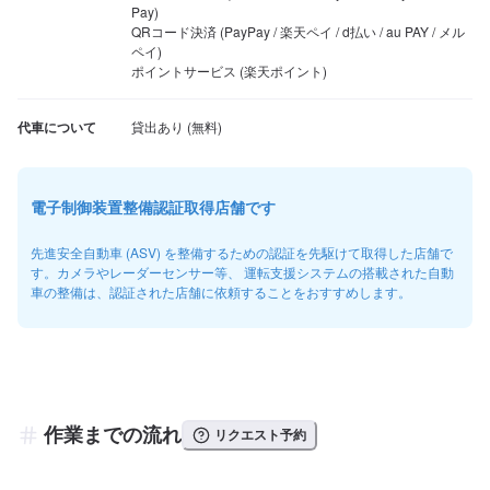
Pay)

QRコード決済 (PayPay / 楽天ペイ / d払い / au PAY / メル
ペイ)

ポイントサービス (楽天ポイント)
代車について
電子制御装置整備認証取得店舗です
先進安全自動車 (ASV) を整備するための認証を先駆けて取得した店舗で
す。カメラやレーダーセンサー等、 運転支援システムの搭載された自動
車の整備は、認証された店舗に依頼することをおすすめします。
作業までの流れ
リクエスト予約