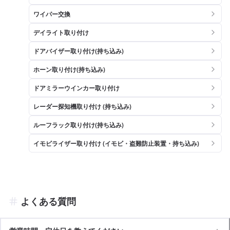
ワイパー交換
デイライト取り付け
ドアバイザー取り付け(持ち込み)
ホーン取り付け(持ち込み)
ドアミラーウインカー取り付け
レーダー探知機取り付け (持ち込み)
ルーフラック取り付け(持ち込み)
イモビライザー取り付け (イモビ・盗難防止装置・持ち込み)
よくある質問