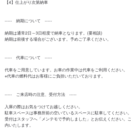
【4】仕上がり次第納車

-----　納期について　-----

納期は通常2日～3日程度で納車となります。(要相談)

納期は前後する場合がございます。予めご了承ください。

-----　代車について　-----

代車をご用意しています。お車の作業中は代車をご利用ください。

※代車の燃料代はお客様にご負担いただいております。

-----　ご来店時の注意、受付方法　-----

入庫の際はお気をつけてお越しください。

駐車スペースは事務所前の空いているスペースに駐車してください。
受付はスタッフへ「メンテモで予約しました」とお伝えください。
内いたします。
