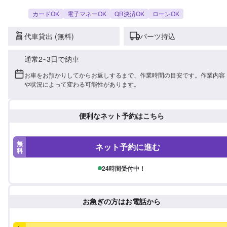
カードOK
電子マネーOK
QR決済OK
ローンOK
代車貸出 (無料)
パーツ持込
通常2~3日で納車
お車をお預かりしてからお返しするまで、作業時間の目安です。作業内容
や状況によって変わる可能性があります。
便利なネット予約はこちら
無
ネット予約に進む
料
24時間受付中！
お急ぎの方はお電話から