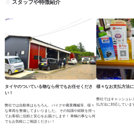
スタッフや特徴紹介
タイヤのついている物なら何でもお任せくださ
様々なお支払方法に
い！
弊社ではキャッシュレ
払方法に対応していま
弊社では自動車はもちろん、バイクや農業機械等、様々
な車両を整備してまいりました。 その知識や経験を持っ
てお客様に信頼と安心をお届けします！ 車輌の事なら何
でもお気軽にご相談ください！