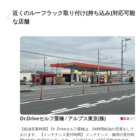
近くのルーフラック取り付け(持ち込み)対応可能
な店舗
Dr.Driveセルフ栗橋 / アルプス東京(株)
5.0
(
8
件)
【給油営業時間】 Dr .Driveセルフ栗橋は、24時間給油の営業をして
おります。 【メンテナンス受付時間】 メンテナンス・修理の受付時
間は9:00-18:00でございます。土日祝日でもご対応可能ですので、ま