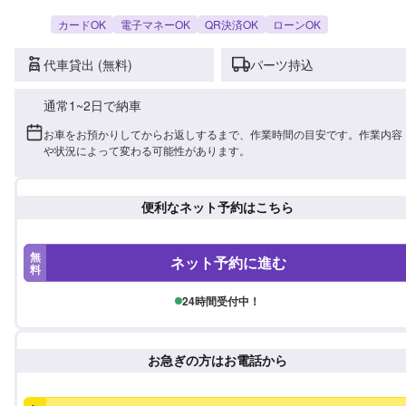
カードOK
電子マネーOK
QR決済OK
ローンOK
代車貸出 (無料)
パーツ持込
通常1~2日で納車
お車をお預かりしてからお返しするまで、作業時間の目安です。作業内容
や状況によって変わる可能性があります。
便利なネット予約はこちら
無
ネット予約に進む
料
24時間受付中！
お急ぎの方はお電話から