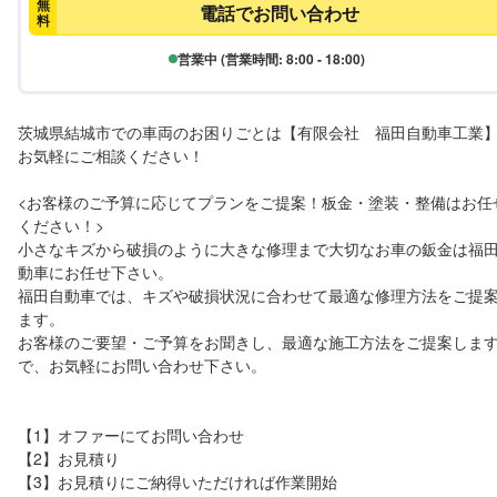
無
電話でお問い合わせ
料
営業中 (営業時間: 8:00 - 18:00)
茨城県結城市での車両のお困りごとは【有限会社　福田自動車工業
お気軽にご相談ください！ 

<お客様のご予算に応じてプランをご提案！板金・塗装・整備はお任
ください！>

小さなキズから破損のように大きな修理まで大切なお車の鈑金は福
動車にお任せ下さい。

福田自動車では、キズや破損状況に合わせて最適な修理方法をご提
ます。

お客様のご要望・ご予算をお聞きし、最適な施工方法をご提案しま
で、お気軽にお問い合わせ下さい。

【1】オファーにてお問い合わせ

【2】お見積り

【3】お見積りにご納得いただければ作業開始
