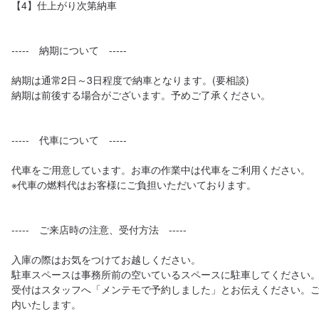
【4】仕上がり次第納車

-----　納期について　-----

納期は通常2日～3日程度で納車となります。(要相談)

納期は前後する場合がございます。予めご了承ください。

-----　代車について　-----

代車をご用意しています。お車の作業中は代車をご利用ください。

※代車の燃料代はお客様にご負担いただいております。

-----　ご来店時の注意、受付方法　-----

入庫の際はお気をつけてお越しください。

駐車スペースは事務所前の空いているスペースに駐車してください。
受付はスタッフへ「メンテモで予約しました」とお伝えください。
内いたします。
