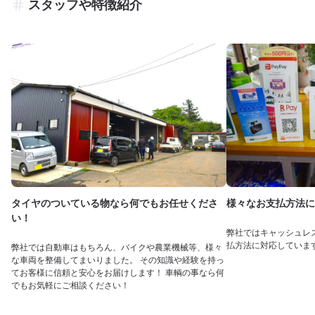
スタッフや特徴紹介
タイヤのついている物なら何でもお任せくださ
様々なお支払方法に
い！
弊社ではキャッシュレ
払方法に対応していま
弊社では自動車はもちろん、バイクや農業機械等、様々
な車両を整備してまいりました。 その知識や経験を持っ
てお客様に信頼と安心をお届けします！ 車輌の事なら何
でもお気軽にご相談ください！