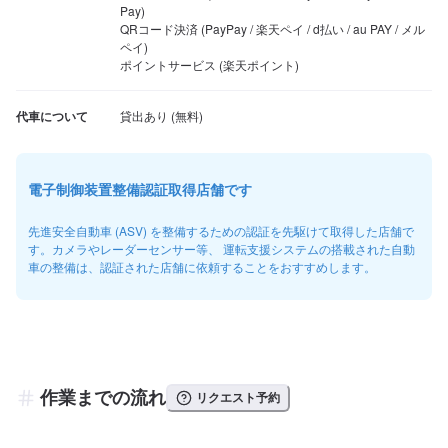
Pay)

QRコード決済 (PayPay / 楽天ペイ / d払い / au PAY / メル
ペイ)

ポイントサービス (楽天ポイント)
代車について
電子制御装置整備認証取得店舗です
先進安全自動車 (ASV) を整備するための認証を先駆けて取得した店舗で
す。カメラやレーダーセンサー等、 運転支援システムの搭載された自動
車の整備は、認証された店舗に依頼することをおすすめします。
作業までの流れ
リクエスト予約