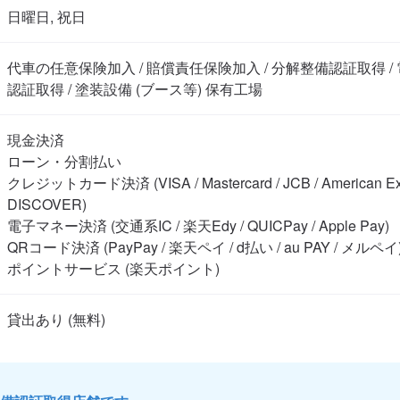
日曜日, 祝日
代車の任意保険加入 / 賠償責任保険加入 / 分解整備認証取得 
認証取得 / 塗装設備 (ブース等) 保有工場
現金決済

ローン・分割払い

クレジットカード決済 (VISA / Mastercard / JCB / American Expre
DISCOVER)

電子マネー決済 (交通系IC / 楽天Edy / QUICPay / Apple Pay)

QRコード決済 (PayPay / 楽天ペイ / d払い / au PAY / メルペイ)
ポイントサービス (楽天ポイント)