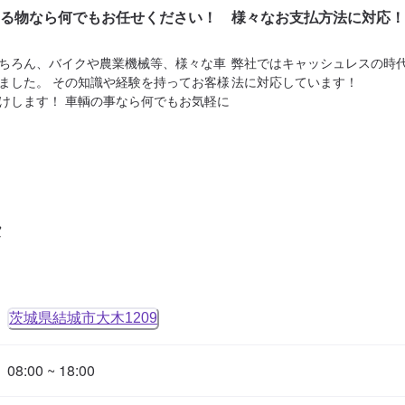
る物なら何でもお任せください！
様々なお支払方法に対応！
ちろん、バイクや農業機械等、様々な車
弊社ではキャッシュレスの時
ました。 その知識や経験を持ってお客様
法に対応しています！
けします！ 車輌の事なら何でもお気軽に
タ
茨城県結城市大木1209
08:00 ~ 18:00