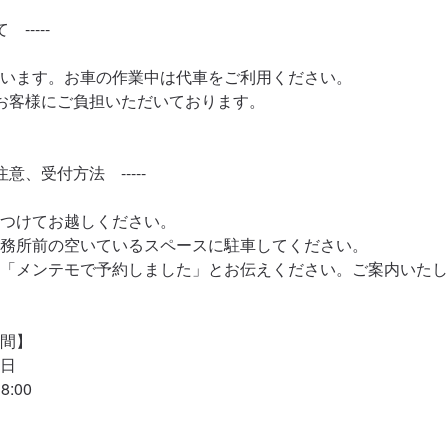
-----

います。お車の作業中は代車をご利用ください。

お客様にご負担いただいております。

注意、受付方法　-----

つけてお越しください。

務所前の空いているスペースに駐車してください。

「メンテモで予約しました」とお伝えください。ご案内いたし
間】

日

:00