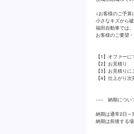
<お客様のご予算
小さなキズから破
福田自動車では、
お客様のご要望・
【1】オファーに
【2】お見積り

【3】お見積りに
【4】仕上がり次第
-----　納期について　
納期は通常2日～3
納期は前後する場