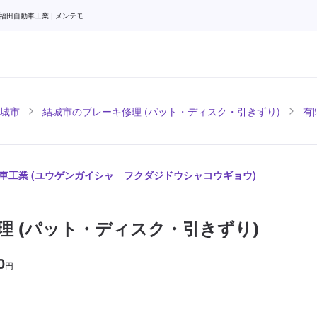
田自動車工業 | メンテモ
城市
結城市のブレーキ修理 (パット・ディスク・引きずり)
有
車工業 (ユウゲンガイシャ フクダジドウシャコウギョウ)
理 (パット・ディスク・引きずり)
0
円