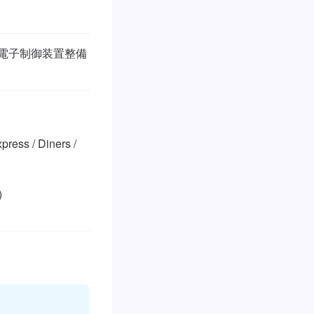
/ 電子制御装置整備
ss / Diners / 

