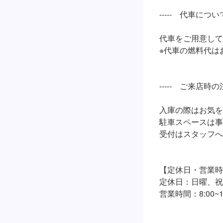
-----　代車について　
代車をご用意して
※代車の燃料代は
-----　ご来店時の
入庫の際はお気を
駐車スペースは事
受付はスタッフへ
【定休日・営業時
定休日：日曜、祝
営業時間：8:00~18