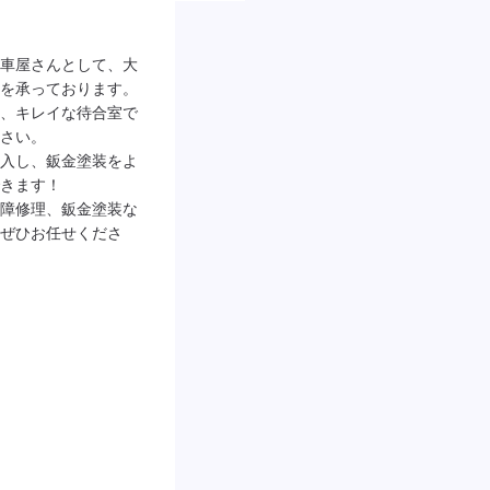
車屋さんとして、大
を承っております。

、キレイな待合室で
さい。

入し、鈑金塗装をよ
きます！

障修理、鈑金塗装な
ぜひお任せくださ