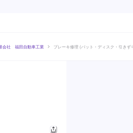
限会社 福田自動車工業
ブレーキ修理 (パット・ディスク・引きずり