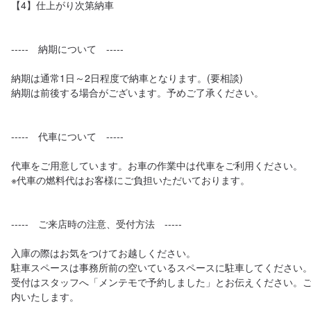
【4】仕上がり次第納車

-----　納期について　-----

納期は通常1日～2日程度で納車となります。(要相談)

納期は前後する場合がございます。予めご了承ください。

-----　代車について　-----

代車をご用意しています。お車の作業中は代車をご利用ください。

※代車の燃料代はお客様にご負担いただいております。

-----　ご来店時の注意、受付方法　-----

入庫の際はお気をつけてお越しください。

駐車スペースは事務所前の空いているスペースに駐車してください。
受付はスタッフへ「メンテモで予約しました」とお伝えください。
内いたします。
