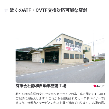
近くのATF・CVTF交換対応可能な店舗
有限会社静和自動車整備工場
3.0
(
1
件)
私たちはお客様の安心で安全なカーライフの為、車に関するあらゆる
ご相談にお応えします！ これからも信頼されるカーアドバイザーであ
るよう、技術力とサービスの向上を日々努めております。 お車の購入
から日頃のメンテナンス、修理から保険相談に至るまで！ 車のことな