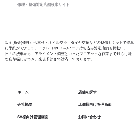
修理・整備対応店舗検索サイト
鈑金(板金)修理から車検・オイル交換・タイヤ交換などの整備もネットで簡単
に予約ができます。ドラレコやETCのパーツ持ち込み対応店舗も掲載中。
日々の洗車から、アライメント調整といったマニアックな作業まで対応可能
な店舗探しができ、来店予約まで対応しております。
ホーム
店舗を探す
会社概要
店舗様向け管理画面
SV様向け管理画面
お問い合わせ