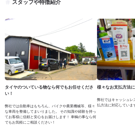
スタッフや特徴紹介
タイヤのついている物なら何でもお任せくださ
様々なお支払方法に
い！
弊社ではキャッシュレ
払方法に対応していま
弊社では自動車はもちろん、バイクや農業機械等、様々
な車両を整備してまいりました。 その知識や経験を持っ
てお客様に信頼と安心をお届けします！ 車輌の事なら何
でもお気軽にご相談ください！