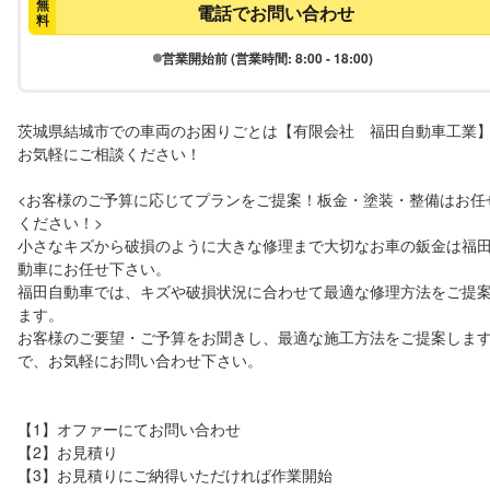
無
電話でお問い合わせ
料
営業開始前 (営業時間: 8:00 - 18:00)
茨城県結城市での車両のお困りごとは【有限会社　福田自動車工業
お気軽にご相談ください！ 

<お客様のご予算に応じてプランをご提案！板金・塗装・整備はお任
ください！>

小さなキズから破損のように大きな修理まで大切なお車の鈑金は福
動車にお任せ下さい。

福田自動車では、キズや破損状況に合わせて最適な修理方法をご提
ます。

お客様のご要望・ご予算をお聞きし、最適な施工方法をご提案しま
で、お気軽にお問い合わせ下さい。

【1】オファーにてお問い合わせ

【2】お見積り

【3】お見積りにご納得いただければ作業開始
