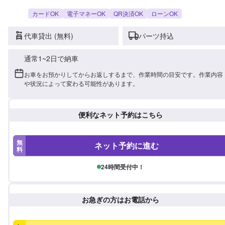
カードOK
電子マネーOK
QR決済OK
ローンOK
代車貸出 (無料)
パーツ持込
通常1~2日で納車
お車をお預かりしてからお返しするまで、作業時間の目安です。作業内容
や状況によって変わる可能性があります。
便利なネット予約はこちら
無
ネット予約に進む
料
24時間受付中！
お急ぎの方はお電話から