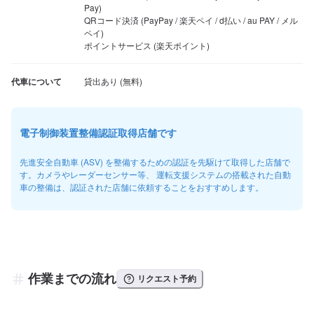
Pay)

QRコード決済 (PayPay / 楽天ペイ / d払い / au PAY / メル
ペイ)

ポイントサービス (楽天ポイント)
代車について
電子制御装置整備認証取得店舗です
先進安全自動車 (ASV) を整備するための認証を先駆けて取得した店舗で
す。カメラやレーダーセンサー等、 運転支援システムの搭載された自動
車の整備は、認証された店舗に依頼することをおすすめします。
作業までの流れ
リクエスト予約