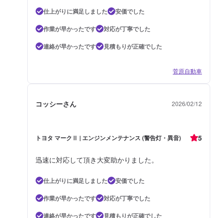
仕上がりに満足しました
安価でした
作業が早かったです
対応が丁寧でした
連絡が早かったです
見積もりが正確でした
菅原自動車
コッシーさん
2026/02/12
5
トヨタ マークⅡ | エンジンメンテナンス (警告灯・異音)
迅速に対応して頂き大変助かりました。
仕上がりに満足しました
安価でした
作業が早かったです
対応が丁寧でした
連絡が早かったです
見積もりが正確でした