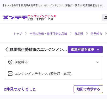
【ネット予約可】群馬県伊勢崎市のエンジンメンテナンス (警告灯・異音)対応店舗検索なら (1ペ
ージ目) | メンテモ
エンジンメンテナンス
比較・予約サービス
トップ
全国の整備・修理可能な店舗
群馬県
伊勢崎市
群馬県伊勢崎市のエンジンメンテ
都道府県を変更
ナンス対応店舗紹介 (1ページ目)
伊勢崎市
エンジンメンテナンス (警告灯・異音)
2件見つかりました
地図で表示する