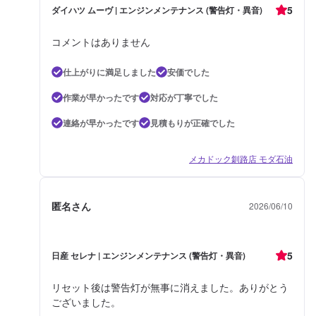
5
ダイハツ ムーヴ | エンジンメンテナンス (警告灯・異音)
コメントはありません
仕上がりに満足しました
安価でした
作業が早かったです
対応が丁寧でした
連絡が早かったです
見積もりが正確でした
メカドック釧路店 モダ石油
匿名さん
2026/06/10
5
日産 セレナ | エンジンメンテナンス (警告灯・異音)
リセット後は警告灯が無事に消えました。ありがとう
ございました。