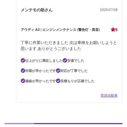
メンテモの助さん
2025/07/08
5
アウディ A3 | エンジンメンテナンス (警告灯・異音)
丁寧に作業いただきました 次は車検をお願いしようと
思います ありがとうございました
仕上がりに満足しました
安価でした
作業が早かったです
対応が丁寧でした
連絡が早かったです
見積もりが正確でした
菅原自動車