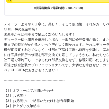
営業開始前 (営業時間: 9:00 - 19:00)
ディーラーより早く丁寧に、美しく、そして低価格、それがカーリ
CHIGIRAの鈑金塗装！

国産車から欧州車まで幅広く対応いたします！

ディーラー様へ修理を依頼した場合、一般的に修理費用が高く、ま
車までの時間がかかるといった声がよく聞かれます。それはディー
様が直接直すわけではなく、外部の下請け工場へ修理を委託し、基
には不具合箇所の修理を部品交換で対応してしまうから。私たちな
社工場で即施工し、できるだけ部品交換をせず、修理対応いたします
私達は鈑金塗装のプロフェッショナルです。大切なお車はぜひ、カ
ペアCHIGIRAにおまかせください！

--------------------------------------------------

【1】オファーにてお問い合わせ

【2】お見積り

【3】お見積りにご納得いただければ作業開始

【4】仕上がり次第納車
