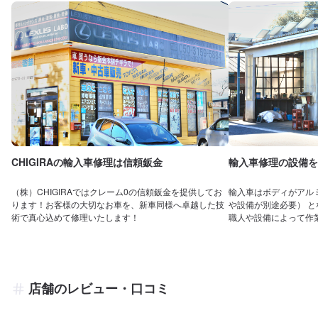
CHIGIRAの輸入車修理は信頼鈑金
輸入車修理の設備を
（株）CHIGIRAではクレーム0の信頼鈑金を提供してお
輸入車はボディがアル
ります！お客様の大切なお車を、新車同様へ卓越した技
や設備が別途必要） 
術で真心込めて修理いたします！
職人や設備によって作
店舗のレビュー・口コミ