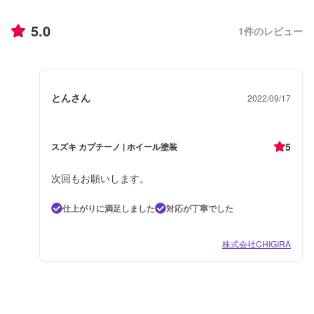
5.0
1
件のレビュー
とんさん
2022/09/17
5
スズキ カプチーノ | ホイール塗装
次回もお願いします。
仕上がりに満足しました
対応が丁寧でした
株式会社CHIGIRA