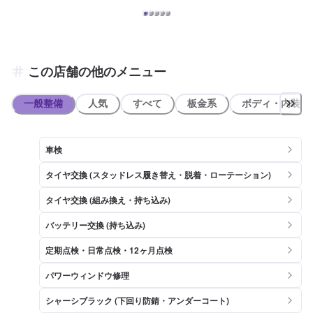
この店舗の他のメニュー
一般整備
人気
すべて
板金系
ボディ・内装
車検
タイヤ交換 (スタッドレス履き替え・脱着・ローテーション)
タイヤ交換 (組み換え・持ち込み)
バッテリー交換 (持ち込み)
定期点検・日常点検・12ヶ月点検
パワーウィンドウ修理
シャーシブラック (下回り防錆・アンダーコート)