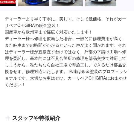
ディーラーより早く丁寧に、美しく、そして低価格、それがカー
リペアCHIGIRAの鈑金塗装！

国産車から欧州車まで幅広く対応いたします！

ディーラー様へ修理を依頼した場合、一般的に修理費用が高く、
また納車までの時間がかかるといった声がよく聞かれます。それ
はディーラー様が直接直すわけではなく、外部の下請け工場へ修
理を委託し、基本的には不具合箇所の修理を部品交換で対応して
しまうから。私たちなら自社工場で即施工し、できるだけ部品交
換をせず、修理対応いたします。 私達は鈑金塗装のプロフェッシ
ョナルです。大切なお車はぜひ、カーリペアCHIGIRAにおまかせ
ください！
スタッフや特徴紹介