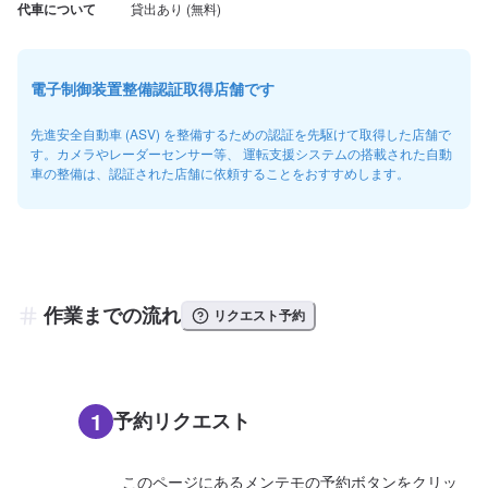
代車について
電子制御装置整備認証取得店舗です
先進安全自動車 (ASV) を整備するための認証を先駆けて取得した店舗で
す。カメラやレーダーセンサー等、 運転支援システムの搭載された自動
車の整備は、認証された店舗に依頼することをおすすめします。
作業までの流れ
リクエスト予約
1
予約リクエスト
このページにあるメンテモの予約ボタンをクリッ