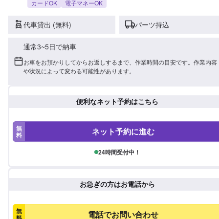
カードOK
電子マネーOK
代車貸出 (無料)
パーツ持込
通常3~5日で納車
お車をお預かりしてからお返しするまで、作業時間の目安です。作業内容
や状況によって変わる可能性があります。
便利なネット予約はこちら
無
ネット予約に進む
料
24時間受付中！
お急ぎの方はお電話から
無
電話でお問い合わせ
料