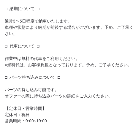
□  納期について  □

通常3〜5日程度で納車いたします。

車種や状態により納期が前後する場合がございます。予め、ご了承
さい。

□  代車について  □

作業中は無料の代車をご利用ください。

※燃料代は、お客様負担となっております。予め、ご了承ください。

□  パーツ持ち込みについて  □

パーツの持ち込み可能です。

オファーの際に持ち込みパーツの詳細をご入力ください。

【定休日・営業時間】

定休日：祝日

営業時間：9:00~19:00