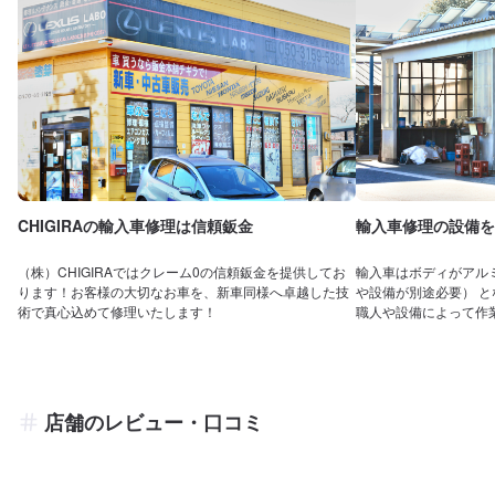
CHIGIRAの輸入車修理は信頼鈑金
輸入車修理の設備を
（株）CHIGIRAではクレーム0の信頼鈑金を提供してお
輸入車はボディがアル
ります！お客様の大切なお車を、新車同様へ卓越した技
や設備が別途必要） 
術で真心込めて修理いたします！
職人や設備によって作
店舗のレビュー・口コミ