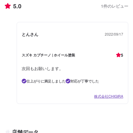
5.0
1
件のレビュー
とんさん
2022/09/17
5
スズキ カプチーノ | ホイール塗装
次回もお願いします。
仕上がりに満足しました
対応が丁寧でした
株式会社CHIGIRA
店舗データ