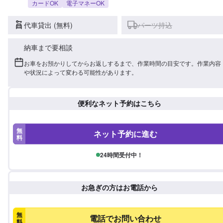
カードOK
電子マネーOK
代車貸出 (無料)
パーツ持込
納車まで要相談
お車をお預かりしてからお返しするまで、作業時間の目安です。作業内容
や状況によって変わる可能性があります。
便利なネット予約はこちら
無
ネット予約に進む
料
24時間受付中！
お急ぎの方はお電話から
無
電話でお問い合わせ
料