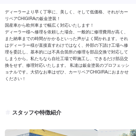
ディーラーより早く丁寧に、美しく、そして低価格、それがカー
リペアCHIGIRAの鈑金塗装！

国産車から欧州車まで幅広く対応いたします！

ディーラー様へ修理を依頼した場合、一般的に修理費用が高く、
また納車までの時間がかかるといった声がよく聞かれます。それ
はディーラー様が直接直すわけではなく、外部の下請け工場へ修
理を委託し、基本的には不具合箇所の修理を部品交換で対応して
しまうから。私たちなら自社工場で即施工し、できるだけ部品交
換をせず、修理対応いたします。 私達は鈑金塗装のプロフェッシ
ョナルです。大切なお車はぜひ、カーリペアCHIGIRAにおまかせ
ください！
スタッフや特徴紹介