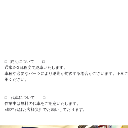
□   納期について　　□

通常2~3日程度で納車いたします。

車種や必要なパーツにより納期が前後する場合がございます。予め
承ください。

□　代車について　　□

作業中は無料の代車をご用意いたします。

※燃料代はお客様負担でお願いしております。