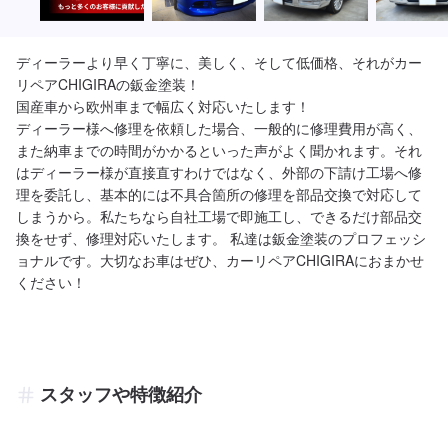
ディーラーより早く丁寧に、美しく、そして低価格、それがカー
リペアCHIGIRAの鈑金塗装！

国産車から欧州車まで幅広く対応いたします！

ディーラー様へ修理を依頼した場合、一般的に修理費用が高く、
また納車までの時間がかかるといった声がよく聞かれます。それ
はディーラー様が直接直すわけではなく、外部の下請け工場へ修
理を委託し、基本的には不具合箇所の修理を部品交換で対応して
しまうから。私たちなら自社工場で即施工し、できるだけ部品交
換をせず、修理対応いたします。 私達は鈑金塗装のプロフェッシ
ョナルです。大切なお車はぜひ、カーリペアCHIGIRAにおまかせ
ください！
スタッフや特徴紹介