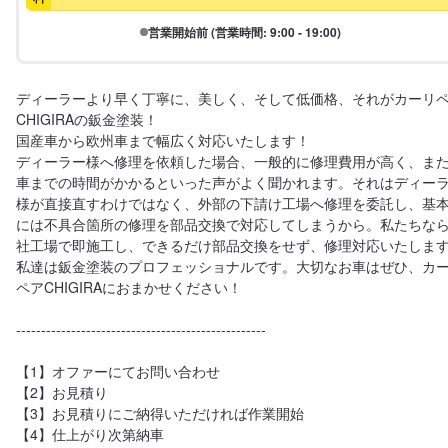
営業開始前 (営業時間: 9:00 - 19:00)
ディーラーより早く丁寧に、美しく、そして低価格、それがカーリ
CHIGIRAの鈑金塗装！

国産車から欧州車まで幅広く対応いたします！

ディーラー様へ修理を依頼した場合、一般的に修理費用が高く、ま
車までの時間がかかるといった声がよく聞かれます。それはディー
様が直接直すわけではなく、外部の下請け工場へ修理を委託し、基
には不具合箇所の修理を部品交換で対応してしまうから。私たちな
社工場で即施工し、できるだけ部品交換をせず、修理対応いたします
私達は鈑金塗装のプロフェッショナルです。大切なお車はぜひ、カ
ペアCHIGIRAにおまかせください！

--------------------------------------------------

【1】オファーにてお問い合わせ

【2】お見積り

【3】お見積りにご納得いただければ作業開始

【4】仕上がり次第納車
