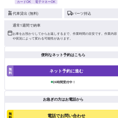
カードOK
電子マネーOK
代車貸出 (無料)
パーツ持込
通常1週間で納車
お車をお預かりしてからお返しするまで、作業時間の目安です。作業内容
や状況によって変わる可能性があります。
便利なネット予約はこちら
無
ネット予約に進む
料
24時間受付中！
お急ぎの方はお電話から
無
電話でお問い合わせ
料