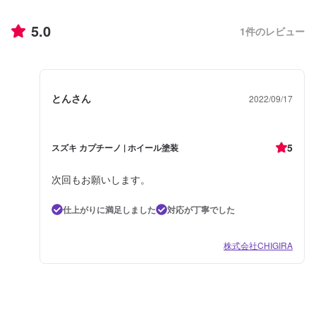
5.0
1
件のレビュー
とんさん
2022/09/17
5
スズキ カプチーノ | ホイール塗装
次回もお願いします。
仕上がりに満足しました
対応が丁寧でした
株式会社CHIGIRA