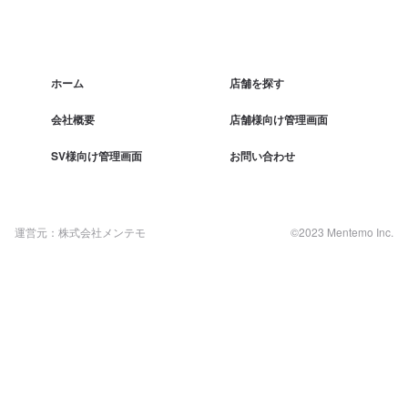
ホーム
店舗を探す
会社概要
店舗様向け管理画面
SV様向け管理画面
お問い合わせ
運営元：株式会社メンテモ
©2023 Mentemo Inc.