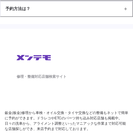
予約方法は？
修理・整備対応店舗検索サイト
鈑金(板金)修理から車検・オイル交換・タイヤ交換などの整備もネットで簡単
に予約ができます。ドラレコやETCのパーツ持ち込み対応店舗も掲載中。
日々の洗車から、アライメント調整といったマニアックな作業まで対応可能
な店舗探しができ、来店予約まで対応しております。