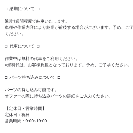
□  納期について  □

通常1週間程度で納車いたします。

車種や作業内容により納期が前後する場合がございます。予め、ご
ください。

□  代車について  □

作業中は無料の代車をご利用ください。

※燃料代は、お客様負担となっております。予め、ご了承ください。

□  パーツ持ち込みについて  □

パーツの持ち込み可能です。

オファーの際に持ち込みパーツの詳細をご入力ください。

【定休日・営業時間】

定休日：祝日

営業時間：9:00~19:00