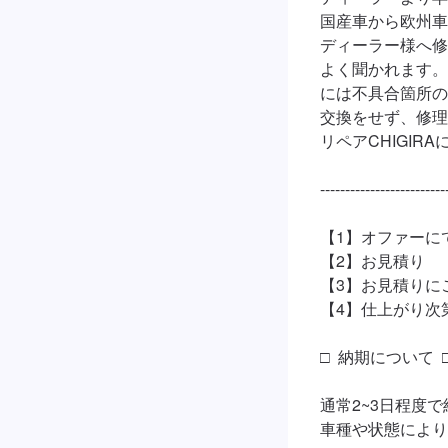
国産車から欧州車
ディーラー様へ修
よく聞かれます。
には不具合箇所の
交換をせず、修理
リペアCHIGIR
--------------------------
【1】オファーに
【2】お見積り

【3】お見積りに
【4】仕上がり次第
□  納期について  □
通常2~3日程度で
車種や状態により