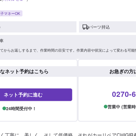
子マネーOK
)
パーツ持込
車
てからお返しするまで、作業時間の目安です。作業内容や状況によって変わる可能
なネット予約はこちら
お急ぎの方
0270-6
ネット予約に進む
営業中 (営業時間: 
24時間受付中！
く丁寧に、美しく、そして低価格、それがカーリペアCHIGIRA