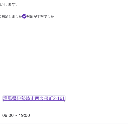
いします。
に満足しました
対応が丁寧でした
タ
群馬県伊勢崎市西久保町2-161
09:00 ~ 19:00