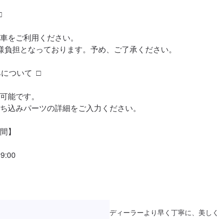


車をご利用ください。

様負担となっております。予め、ご了承ください。

について  □

可能です。

ち込みパーツの詳細をご入力ください。

間】

:00
ディーラーより早く丁寧に、美しく