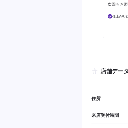
次回もお願
仕上がり
店舗デー
住所
来店受付時間