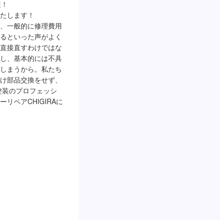
！

たします！

、一般的に修理費用
るといった声がよく
直接直すわけではな
し、基本的には不具
しまうから。私たち
け部品交換をせず、
塗装のプロフェッシ
リペアCHIGIRAに