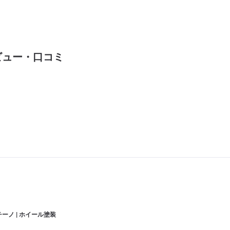
ビュー・口コミ
ーノ | ホイール塗装