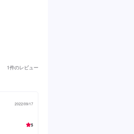
1
件のレビュー
2022/09/17
5