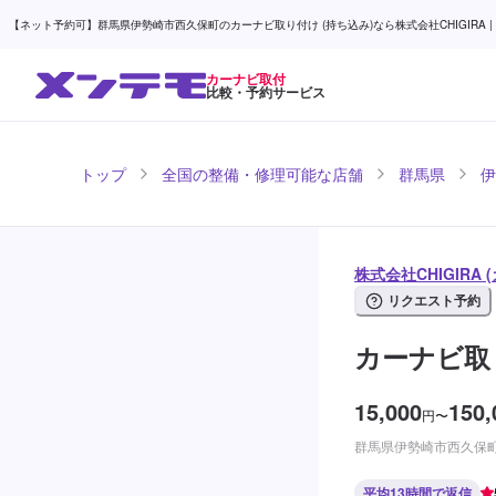
【ネット予約可】群馬県伊勢崎市西久保町のカーナビ取り付け (持ち込み)なら株式会社CHIGIRA |
カーナビ取付
比較・予約サービス
トップ
全国の整備・修理可能な店舗
群馬県
伊
株式会社CHIGIRA
リクエスト予約
カーナビ取
15,000
150,
円
〜
群馬県伊勢崎市西久保町2
平均13時間で返信