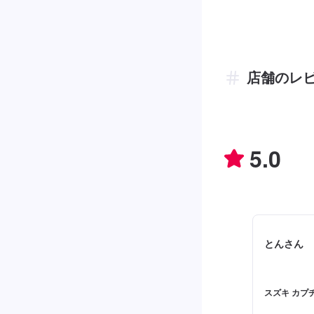
店舗のレ
5.0
とんさん
スズキ カプチ