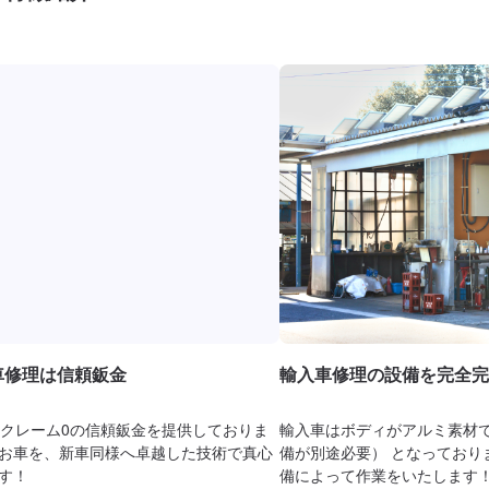
入車修理は信頼鈑金
輸入車修理の設備を完全完
ではクレーム0の信頼鈑金を提供しておりま
輸入車はボディがアルミ素材
お車を、新車同様へ卓越した技術で真心
備が別途必要） となっており
す！
備によって作業をいたします