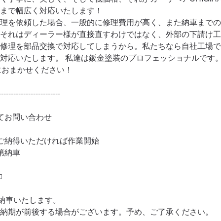
まで幅広く対応いたします！

理を依頼した場合、一般的に修理費用が高く、また納車までの
それはディーラー様が直接直すわけではなく、外部の下請け工
修理を部品交換で対応してしまうから。私たちなら自社工場で
対応いたします。 私達は鈑金塗装のプロフェッショナルです
Aにおまかせください！

------------------------

てお問い合わせ

ご納得いただければ作業開始

納車



納車いたします。

納期が前後する場合がございます。予め、ご了承ください。
