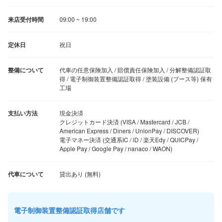
来店受付時間
09:00 ~ 19:00
定休日
祝日
整備について
代車の任意保険加入 / 賠償責任保険加入 / 分解整備認証取
得 / 電子制御装置整備認証取得 / 塗装設備 (ブース等) 保有
工場
支払い方法
現金決済

クレジットカード決済 (VISA / Mastercard / JCB / 
American Express / Diners / UnionPay / DISCOVER)

電子マネー決済 (交通系IC / iD / 楽天Edy / QUICPay / 
Apple Pay / Google Pay / nanaco / WAON)
代車について
電子制御装置整備認証取得店舗です