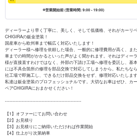
営業開始前 (営業時間: 9:00 - 19:00)
ディーラーより早く丁寧に、美しく、そして低価格、それがカーリ
CHIGIRAの鈑金塗装！

国産車から欧州車まで幅広く対応いたします！

ディーラー様へ修理を依頼した場合、一般的に修理費用が高く、ま
車までの時間がかかるといった声がよく聞かれます。それはディー
様が直接直すわけではなく、外部の下請け工場へ修理を委託し、基
には不具合箇所の修理を部品交換で対応してしまうから。私たちな
社工場で即施工し、できるだけ部品交換をせず、修理対応いたします
私達は鈑金塗装のプロフェッショナルです。大切なお車はぜひ、カ
ペアCHIGIRAにおまかせください！

--------------------------------------------------

【1】オファーにてお問い合わせ

【2】お見積り

【3】お見積りにご納得いただければ作業開始

【4】仕上がり次第納車
