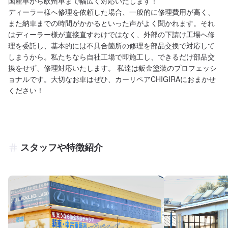
国産車から欧州車まで幅広く対応いたします！

ディーラー様へ修理を依頼した場合、一般的に修理費用が高く、
また納車までの時間がかかるといった声がよく聞かれます。それ
はディーラー様が直接直すわけではなく、外部の下請け工場へ修
理を委託し、基本的には不具合箇所の修理を部品交換で対応して
しまうから。私たちなら自社工場で即施工し、できるだけ部品交
換をせず、修理対応いたします。 私達は鈑金塗装のプロフェッシ
ョナルです。大切なお車はぜひ、カーリペアCHIGIRAにおまかせ
ください！
スタッフや特徴紹介