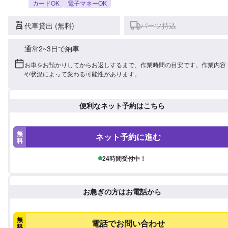
カードOK
電子マネーOK
代車貸出 (無料)
パーツ持込
通常2~3日で納車
お車をお預かりしてからお返しするまで、作業時間の目安です。作業内容
や状況によって変わる可能性があります。
便利なネット予約はこちら
無
ネット予約に進む
料
24時間受付中！
お急ぎの方はお電話から
無
電話でお問い合わせ
料