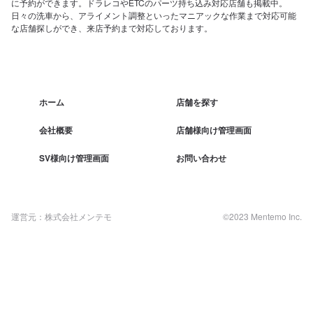
に予約ができます。ドラレコやETCのパーツ持ち込み対応店舗も掲載中。
日々の洗車から、アライメント調整といったマニアックな作業まで対応可能
な店舗探しができ、来店予約まで対応しております。
ホーム
店舗を探す
会社概要
店舗様向け管理画面
SV様向け管理画面
お問い合わせ
運営元：株式会社メンテモ
©2023 Mentemo Inc.