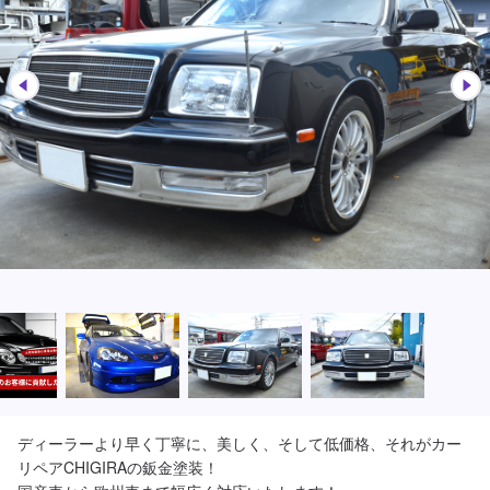
ディーラーより早く丁寧に、美しく、そして低価格、それがカー
リペアCHIGIRAの鈑金塗装！
