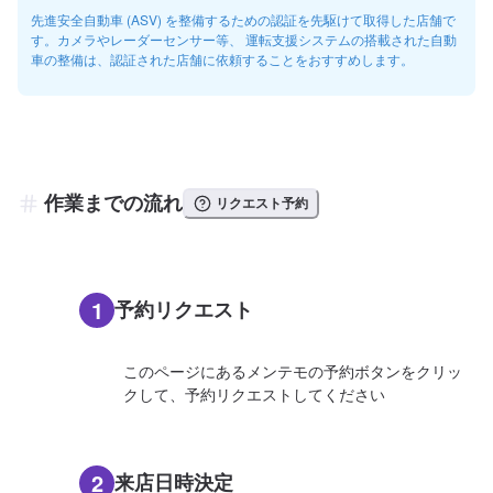
先進安全自動車 (ASV) を整備するための認証を先駆けて取得した店舗で
す。カメラやレーダーセンサー等、 運転支援システムの搭載された自動
車の整備は、認証された店舗に依頼することをおすすめします。
作業までの流れ
リクエスト予約
1
予約リクエスト
このページにあるメンテモの予約ボタンをクリッ
クして、予約リクエストしてください
2
来店日時決定