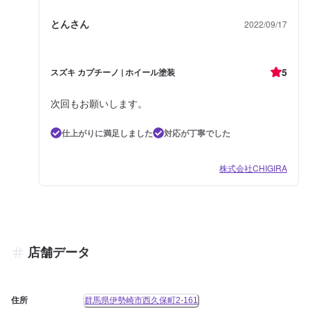
とんさん
2022/09/17
5
スズキ カプチーノ | ホイール塗装
次回もお願いします。
仕上がりに満足しました
対応が丁寧でした
株式会社CHIGIRA
店舗データ
住所
群馬県伊勢崎市西久保町2-161