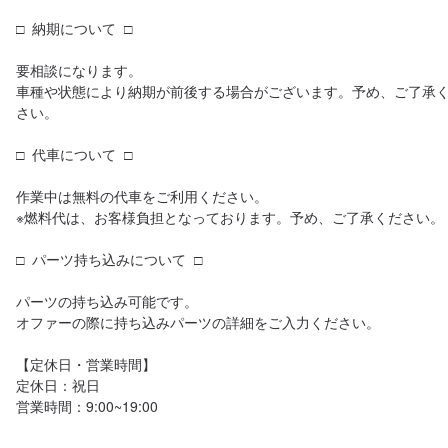
□  納期について  □

要相談になります。

車種や状態により納期が前後する場合がございます。予め、ご了承
さい。

□  代車について  □

作業中は無料の代車をご利用ください。

※燃料代は、お客様負担となっております。予め、ご了承ください。

□  パーツ持ち込みについて  □

パーツの持ち込み可能です。

オファーの際に持ち込みパーツの詳細をご入力ください。

【定休日・営業時間】

定休日：祝日

営業時間：9:00~19:00