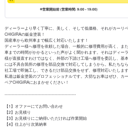
営業開始前 (営業時間: 9:00 - 19:00)
ディーラーより早く丁寧に、美しく、そして低価格、それがカーリ
CHIGIRAの鈑金塗装！

国産車から欧州車まで幅広く対応いたします！

ディーラー様へ修理を依頼した場合、一般的に修理費用が高く、ま
車までの時間がかかるといった声がよく聞かれます。それはディー
様が直接直すわけではなく、外部の下請け工場へ修理を委託し、基
には不具合箇所の修理を部品交換で対応してしまうから。私たちな
社工場で即施工し、できるだけ部品交換をせず、修理対応いたします
私達は鈑金塗装のプロフェッショナルです。大切なお車はぜひ、カ
ペアCHIGIRAにおまかせください！

--------------------------------------------------

【1】オファーにてお問い合わせ

【2】お見積り

【3】お見積りにご納得いただければ作業開始

【4】仕上がり次第納車
