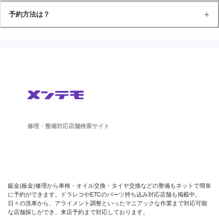
予約方法は？
修理・整備対応店舗検索サイト
鈑金(板金)修理から車検・オイル交換・タイヤ交換などの整備もネットで簡単
に予約ができます。ドラレコやETCのパーツ持ち込み対応店舗も掲載中。
日々の洗車から、アライメント調整といったマニアックな作業まで対応可能
な店舗探しができ、来店予約まで対応しております。