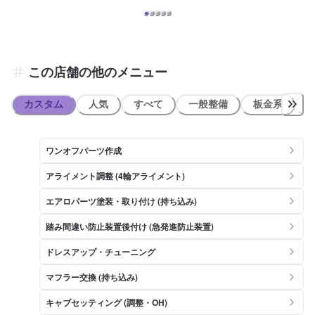
この店舗の他のメニュー
カスタム
人気
すべて
一般整備
板金系
ワンオフパーツ作成
アライメント調整 (4輪アライメント)
エアロパーツ塗装・取り付け (持ち込み)
踏み間違い防止装置後付け (急発進防止装置)
ドレスアップ・チューニング
マフラー交換 (持ち込み)
キャブセッティング (調整・OH)