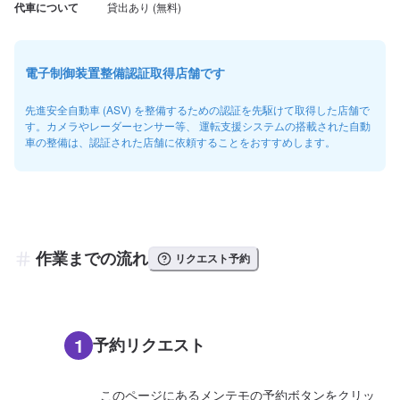
代車について
電子制御装置整備認証取得店舗です
先進安全自動車 (ASV) を整備するための認証を先駆けて取得した店舗で
す。カメラやレーダーセンサー等、 運転支援システムの搭載された自動
車の整備は、認証された店舗に依頼することをおすすめします。
作業までの流れ
リクエスト予約
1
予約リクエスト
このページにあるメンテモの予約ボタンをクリッ