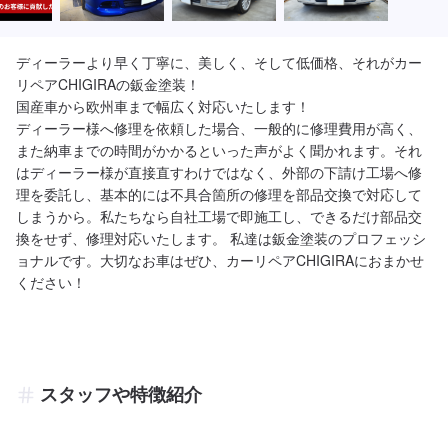
ディーラーより早く丁寧に、美しく、そして低価格、それがカー
リペアCHIGIRAの鈑金塗装！

国産車から欧州車まで幅広く対応いたします！

ディーラー様へ修理を依頼した場合、一般的に修理費用が高く、
また納車までの時間がかかるといった声がよく聞かれます。それ
はディーラー様が直接直すわけではなく、外部の下請け工場へ修
理を委託し、基本的には不具合箇所の修理を部品交換で対応して
しまうから。私たちなら自社工場で即施工し、できるだけ部品交
換をせず、修理対応いたします。 私達は鈑金塗装のプロフェッシ
ョナルです。大切なお車はぜひ、カーリペアCHIGIRAにおまかせ
ください！
スタッフや特徴紹介