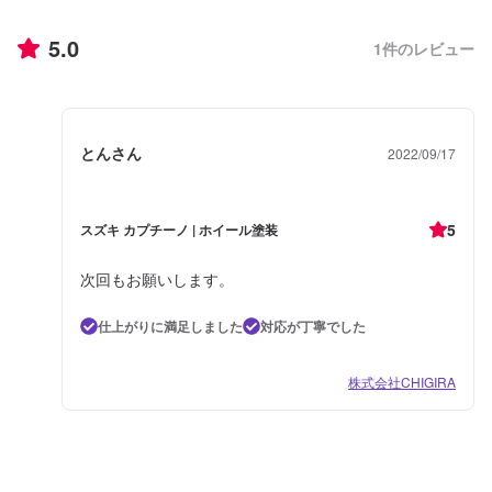
5.0
1
件のレビュー
とんさん
2022/09/17
5
スズキ カプチーノ | ホイール塗装
次回もお願いします。
仕上がりに満足しました
対応が丁寧でした
株式会社CHIGIRA