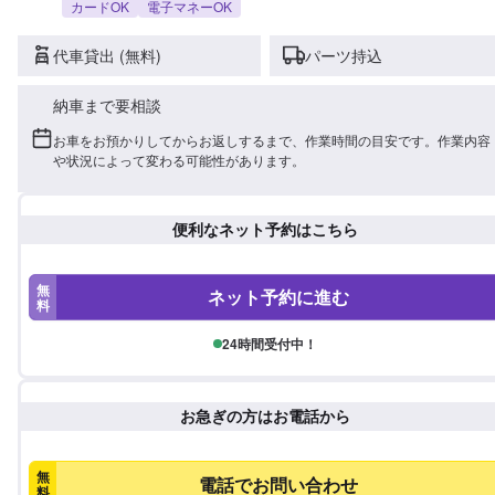
カードOK
電子マネーOK
代車貸出 (無料)
パーツ持込
納車まで要相談
お車をお預かりしてからお返しするまで、作業時間の目安です。作業内容
や状況によって変わる可能性があります。
便利なネット予約はこちら
無
ネット予約に進む
料
24時間受付中！
お急ぎの方はお電話から
無
電話でお問い合わせ
料