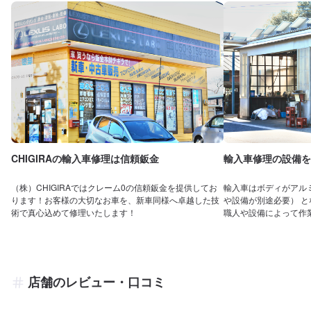
CHIGIRAの輸入車修理は信頼鈑金
輸入車修理の設備を
（株）CHIGIRAではクレーム0の信頼鈑金を提供してお
輸入車はボディがアル
ります！お客様の大切なお車を、新車同様へ卓越した技
や設備が別途必要） 
術で真心込めて修理いたします！
職人や設備によって作
店舗のレビュー・口コミ