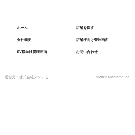
ホーム
店舗を探す
会社概要
店舗様向け管理画面
SV様向け管理画面
お問い合わせ
運営元：株式会社メンテモ
©2023 Mentemo Inc.