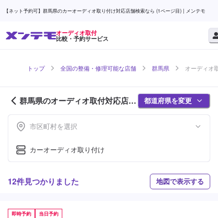
【ネット予約可】群馬県のカーオーディオ取り付け対応店舗検索なら (1ページ目) | メンテモ
オーディオ取付
比較・予約サービス
トップ
全国の整備・修理可能な店舗
群馬県
オーディオ取
群馬県のオーディオ取付対応店舗
都道府県を変更
紹介 (1ページ目)
市区町村を選択
カーオーディオ取り付け
12件見つかりました
地図で表示する
即時予約
当日予約