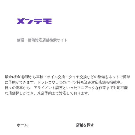
修理・整備対応店舗検索サイト
鈑金(板金)修理から車検・オイル交換・タイヤ交換などの整備もネットで簡単
に予約ができます。ドラレコやETCのパーツ持ち込み対応店舗も掲載中。
日々の洗車から、アライメント調整といったマニアックな作業まで対応可能
な店舗探しができ、来店予約まで対応しております。
ホーム
店舗を探す