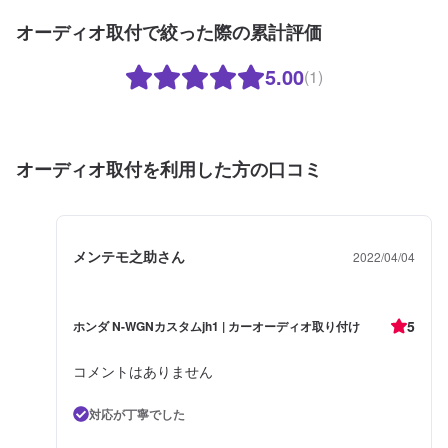
オーディオ取付で絞った際の累計評価
5.00
(1)
オーディオ取付を利用した方の口コミ
メンテモ之助さん
2022/04/04
5
ホンダ N-WGNカスタムjh1 | カーオーディオ取り付け
コメントはありません
対応が丁寧でした