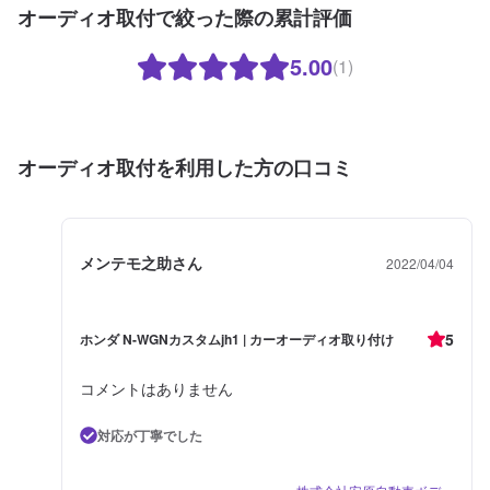
オーディオ取付で絞った際の累計評価
5.00
(1)
オーディオ取付を利用した方の口コミ
メンテモ之助さん
2022/04/04
5
ホンダ N-WGNカスタムjh1 | カーオーディオ取り付け
コメントはありません
対応が丁寧でした