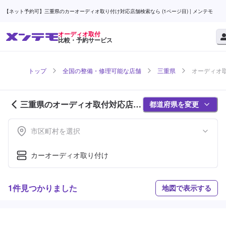
【ネット予約可】三重県のカーオーディオ取り付け対応店舗検索なら (1ページ目) | メンテモ
オーディオ取付
比較・予約サービス
トップ
全国の整備・修理可能な店舗
三重県
オーディオ取
三重県のオーディオ取付対応店舗
都道府県を変更
紹介 (1ページ目)
市区町村を選択
カーオーディオ取り付け
1件見つかりました
地図で表示する