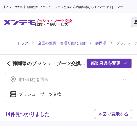
【ネット予約可】静岡県のブッシュ・ブーツ交換対応店舗検索なら (1ページ目) | メンテモ
ブッシュ・ブーツ交換
比較・予約サービス
トップ
全国の整備・修理可能な店舗
静岡県
ブッシュ・ブ
静岡県のブッシュ・ブーツ交換対
都道府県を変更
応店舗紹介 (1ページ目)
市区町村を選択
ブッシュ・ブーツ交換
14件見つかりました
地図で表示する