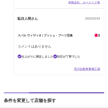
有限会社 カーメイク巻
駄目人間さん
2023/02/24
5
スバル ヴィヴィオ | ブッシュ・ブーツ交換
コメントはありません
仕上がりに満足しました
対応が丁寧でした
窪川自動車整備工場
条件を変更して店舗を探す