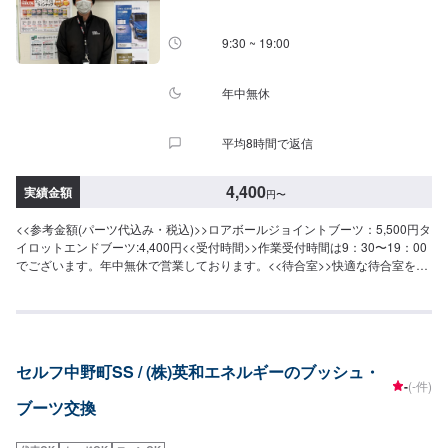
9:30 ~ 19:00
年中無休
平均8時間で返信
4,400
実績金額
円
〜
<<参考金額(パーツ代込み・税込)>>ロアボールジョイントブーツ：5,500円タ
イロットエンドブーツ:4,400円<<受付時間>>作業受付時間は9：30〜19：00
でございます。年中無休で営業しております。<<待合室>>快適な待合室をご
用意しております。お見積りの際、作業をお待ちの際にご利用ください。
セルフ中野町SS / (株)英和エネルギーのブッシュ・
-
(-件)
ブーツ交換