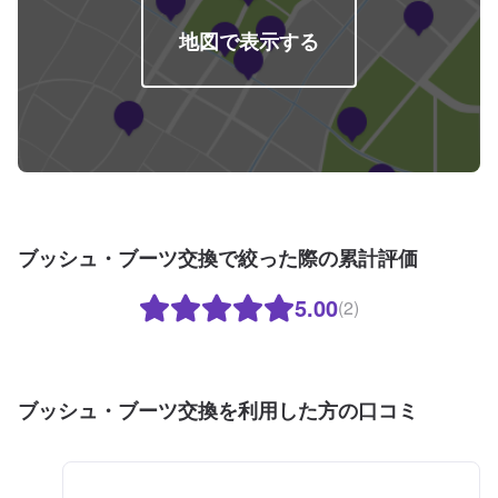
地図で表示する
ブッシュ・ブーツ交換で絞った際の累計評価
5.00
(2)
ブッシュ・ブーツ交換を利用した方の口コミ