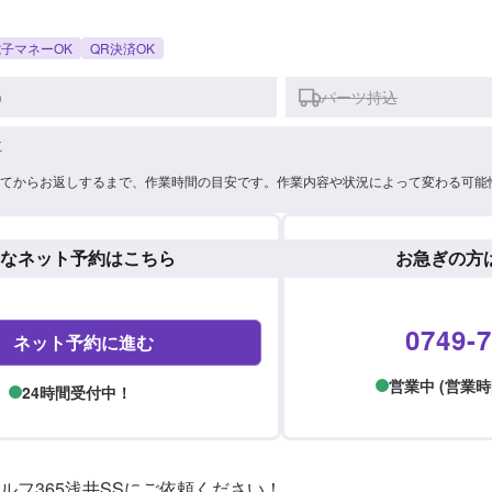
子マネーOK
QR決済OK
)
パーツ持込
車
てからお返しするまで、作業時間の目安です。作業内容や状況によって変わる可能
なネット予約はこちら
お急ぎの方
0749-7
ネット予約に進む
営業中 (営業時間: 
24時間受付中！
ルフ365浅井SSにご依頼ください！
