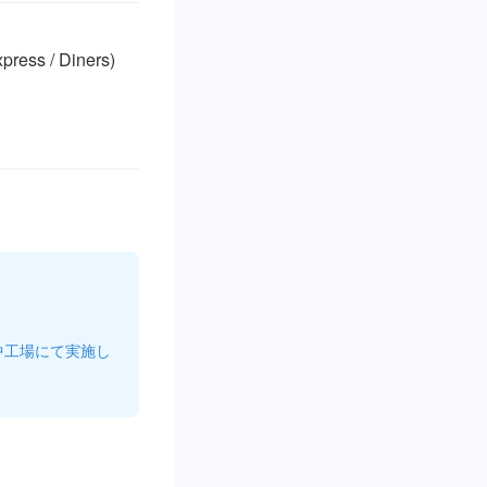
ss / Diners)

中工場にて実施し