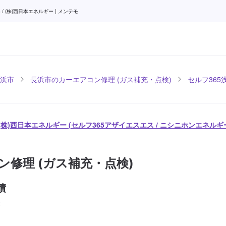
(株)西日本エネルギー | メンテモ
浜市
長浜市のカーエアコン修理 (ガス補充・点検)
セルフ365浅
/ (株)西日本エネルギー (セルフ365アザイエスエス / ニシニホンエネルギ
ン修理 (ガス補充・点検)
積
2