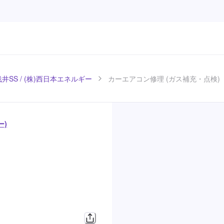
井SS / (株)西日本エネルギー
カーエアコン修理 (ガス補充・点検)
ー)