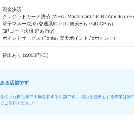
現金決済

クレジットカード決済 (VISA / Mastercard / JCB / American Expre
電子マネー決済 (交通系IC / iD / 楽天Edy / QUICPay)

QRコード決済 (PayPay)

ポイントサービス (Ponta / 楽天ポイント / dポイント)
ある店舗です
を受けた自社集中工場を有する店舗です。 認証を必要とする作業は集
てご依頼ください。