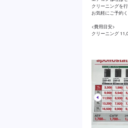
クリーニングを行
お気軽にご予約く
<費用目安>

クリーニング 11,0