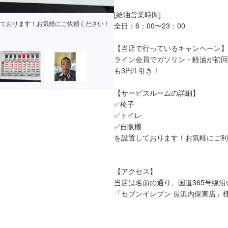
[給油営業時間]

ております！お気軽にご依頼ください！
全日：6：00〜23：00

【当店で行っているキャンペーン】

ライン会員でガソリン・軽油が初回5
も3円/L引き！

【サービスルームの詳細】

✅椅子

✅トイレ

✅自販機

を設置しております！お気軽にご利
【アクセス】

当店は名前の通り、国道365号線
「セブンイレブン 長浜内保東店」