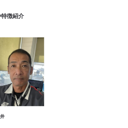
や特徴紹介
井