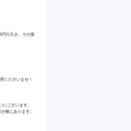
円/L引き、その後
用くださいませ！

沿いにございます。
様が横にあります。