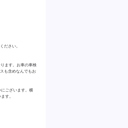
ください。

おります。お車の車検
スも含めなんでもお
いにございます。横
います。