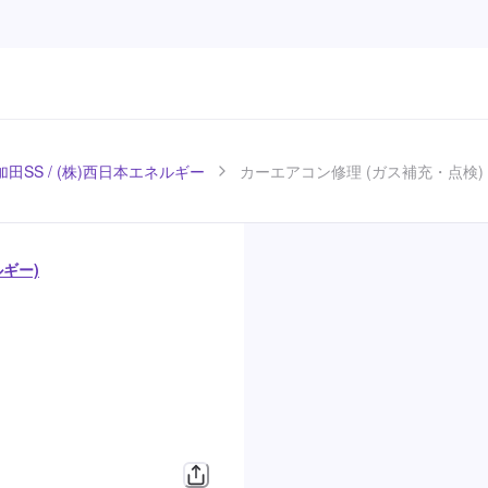
田SS / (株)西日本エネルギー
カーエアコン修理 (ガス補充・点検)
ルギー)