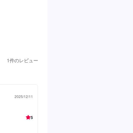
1
件のレビュー
2025/12/11
5