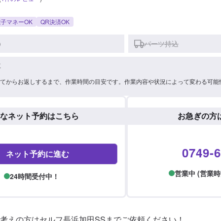
子マネーOK
QR決済OK
)
パーツ持込
車
てからお返しするまで、作業時間の目安です。作業内容や状況によって変わる可能
なネット予約はこちら
お急ぎの方
0749-6
ネット予約に進む
営業中 (営業時間: 
24時間受付中！
考えの方はセルフ長浜加田SSまでご依頼ください！
