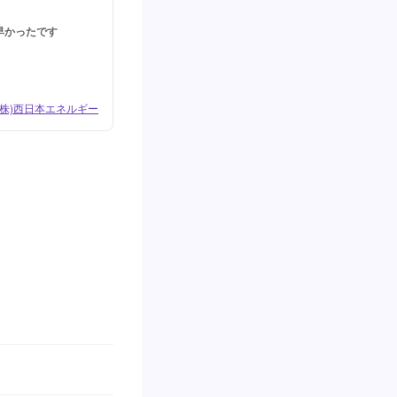
早かったです
 (株)西日本エネルギー