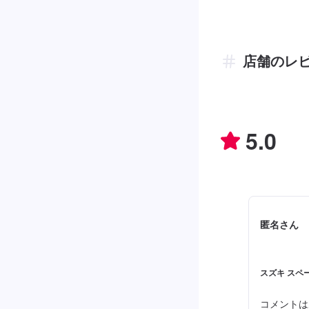
店舗のレ
5.0
匿名さん
スズキ スペ
コメントは