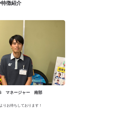
や特徴紹介
S マネージャー 南部
よりお待ちしております！