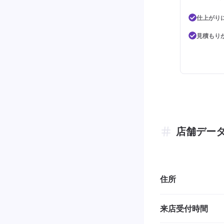
仕上がり
見積もり
店舗デー
住所
来店受付時間