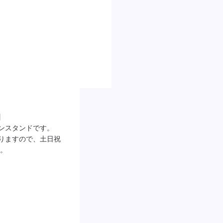


ソリンスタンドです。

おりますので、土日祝
。
