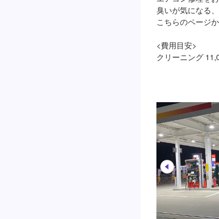
臭いが気になる、
こちらのページか
<費用目安>

クリーニング 11,0