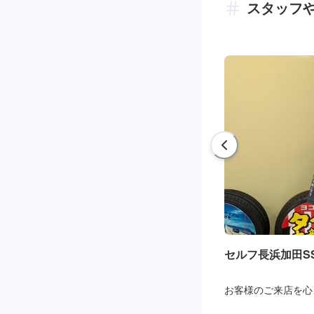
スタッフ
セルフ長浜加田S
お客様のご来店を心