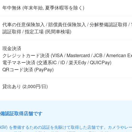
年中無休 (年末年始, 夏季休暇等を除く)
代車の任意保険加入 / 賠償責任保険加入 / 分解整備認証取得 
認証取得 / 指定工場 (民間車検場)
現金決済

クレジットカード決済 (VISA / Mastercard / JCB / American Exp
電子マネー決済 (交通系IC / iD / 楽天Edy / QUICPay)

QRコード決済 (PayPay)
備認証取得店舗です
(ASV) を整備するための認証を先駆けて取得した店舗です。カメラやレ