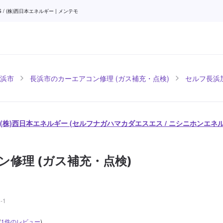
(株)西日本エネルギー | メンテモ
浜市
長浜市のカーエアコン修理 (ガス補充・点検)
セルフ長浜加
/ (株)西日本エネルギー (セルフナガハマカダエスエス / ニシニホンエネ
ン修理 (ガス補充・点検)
-1
(
1
件のレビュー
)