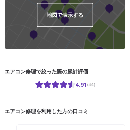
地図で表示する
エアコン修理で絞った際の累計評価
4.91
(44)
エアコン修理を利用した方の口コミ