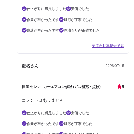
仕上がりに満足しました
安価でした
作業が早かったです
対応が丁寧でした
連絡が早かったです
見積もりが正確でした
栗原自動車鈑金塗装
匿名さん
2026/07/15
5
日産 セレナ | カーエアコン修理 (ガス補充・点検)
コメントはありません
仕上がりに満足しました
安価でした
作業が早かったです
対応が丁寧でした