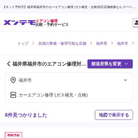
【ネット予約可】福井県福井市のカーエアコン修理 (ガス補充・点検)対応店舗検索なら (1ページ
目) | メンテモ
エアコン修理
比較・予約サービス
トップ
全国の整備・修理可能な店舗
福井県
福井市
福井県福井市のエアコン修理対応
都道府県を変更
店舗紹介 (1ページ目)
福井市
カーエアコン修理 (ガス補充・点検)
8件見つかりました
地図で表示する
即時予約