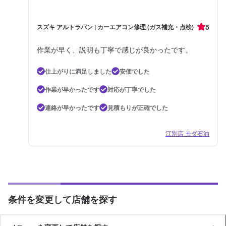
5
スズキ アルトラパン | カーエアコン修理 (ガス補充・点検)
作業が早く、説明も丁寧で感じが良かったです。
仕上がりに満足しました
安価でした
作業が早かったです
対応が丁寧でした
連絡が早かったです
見積もりが正確でした
江別店 モダ石油
条件を変更して店舗を探す