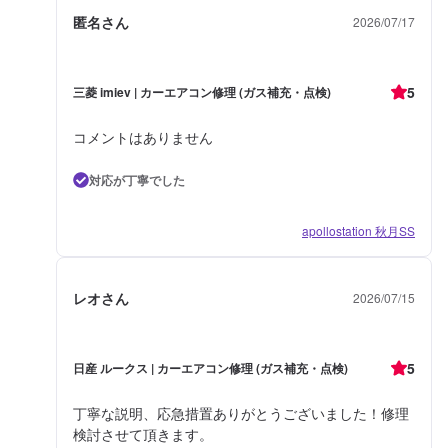
匿名さん
2026/07/17
5
三菱 imiev | カーエアコン修理 (ガス補充・点検)
コメントはありません
対応が丁寧でした
apollostation 秋月SS
レオさん
2026/07/15
5
日産 ルークス | カーエアコン修理 (ガス補充・点検)
丁寧な説明、応急措置ありがとうございました！修理
検討させて頂きます。