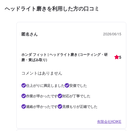
ヘッドライト磨きを利用した方の口コミ
匿名さん
2026/06/15
ホンダ フィット | ヘッドライト磨き (コーティング・研
5
磨・黄ばみ取り)
コメントはありません
仕上がりに満足しました
安価でした
作業が早かったです
対応が丁寧でした
連絡が早かったです
見積もりが正確でした
有限会社KOIKE