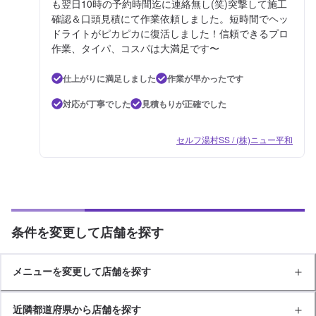
も翌日10時の予約時間迄に連絡無し(笑)突撃して施工
確認＆口頭見積にて作業依頼しました。短時間でヘッ
ドライトがピカピカに復活しました！信頼できるプロ
作業、タイパ、コスパは大満足です〜
仕上がりに満足しました
作業が早かったです
対応が丁寧でした
見積もりが正確でした
セルフ湯村SS / (株)ニュー平和
条件を変更して店舗を探す
メニューを変更して店舗を探す
近隣都道府県から店舗を探す