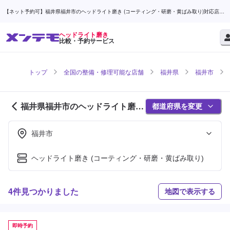
【ネット予約可】福井県福井市のヘッドライト磨き (コーティング・研磨・黄ばみ取り)対応店舗
検索なら (1ページ目) | メンテモ
ヘッドライト磨き
比較・予約サービス
トップ
全国の整備・修理可能な店舗
福井県
福井市
福井県福井市のヘッドライト磨き
都道府県を変更
対応店舗紹介 (1ページ目)
福井市
ヘッドライト磨き (コーティング・研磨・黄ばみ取り)
4件見つかりました
地図で表示する
即時予約