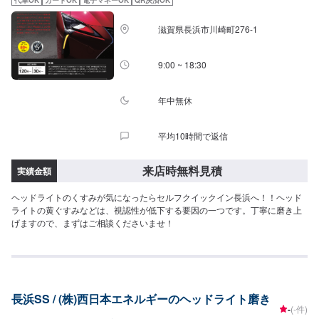
滋賀県長浜市川崎町276-1
9:00 ~ 18:30
年中無休
平均10時間で返信
来店時無料見積
実績金額
ヘッドライトのくすみが気になったらセルフクイックイン長浜へ！！ヘッド
ライトの黄ぐすみなどは、視認性が低下する要因の一つです。丁寧に磨き上
げますので、まずはご相談くださいませ！
長浜SS / (株)西日本エネルギーのヘッドライト磨き
-
(-件)