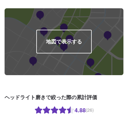
地図で表示する
ヘッドライト磨きで絞った際の累計評価
4.88
(26)