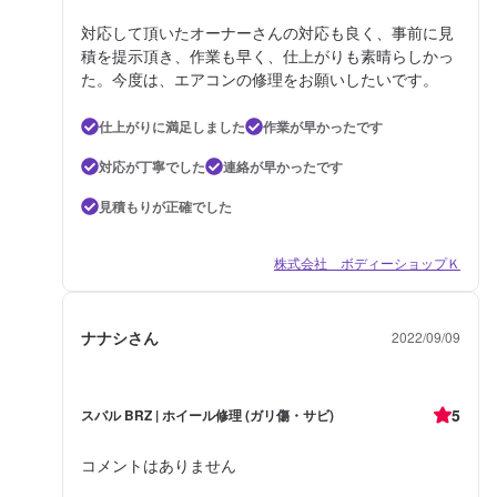
対応して頂いたオーナーさんの対応も良く、事前に見
積を提示頂き、作業も早く、仕上がりも素晴らしかっ
た。今度は、エアコンの修理をお願いしたいです。
仕上がりに満足しました
作業が早かったです
対応が丁寧でした
連絡が早かったです
見積もりが正確でした
株式会社 ボディーショップＫ
ナナシさん
2022/09/09
5
スバル BRZ | ホイール修理 (ガリ傷・サビ)
コメントはありません