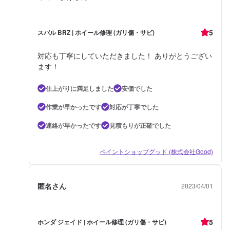
5
スバル BRZ | ホイール修理 (ガリ傷・サビ)
対応も丁寧にしていただきました！ ありがとうござい
ます！
仕上がりに満足しました
安価でした
作業が早かったです
対応が丁寧でした
連絡が早かったです
見積もりが正確でした
ペイントショップグッド (株式会社Good)
匿名さん
2023/04/01
5
ホンダ ジェイド | ホイール修理 (ガリ傷・サビ)