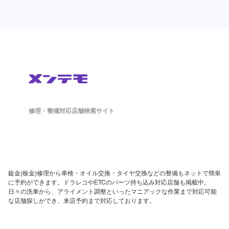
修理・整備対応店舗検索サイト
鈑金(板金)修理から車検・オイル交換・タイヤ交換などの整備もネットで簡単
に予約ができます。ドラレコやETCのパーツ持ち込み対応店舗も掲載中。
日々の洗車から、アライメント調整といったマニアックな作業まで対応可能
な店舗探しができ、来店予約まで対応しております。