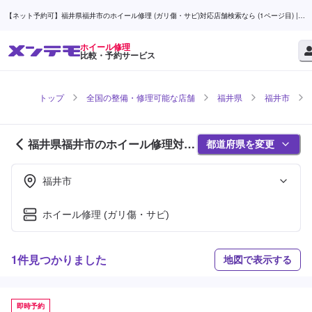
【ネット予約可】福井県福井市のホイール修理 (ガリ傷・サビ)対応店舗検索なら (1ページ目) |
メンテモ
ホイール修理
比較・予約サービス
トップ
全国の整備・修理可能な店舗
福井県
福井市
福井県福井市のホイール修理対応
都道府県を変更
店舗紹介 (1ページ目)
福井市
ホイール修理 (ガリ傷・サビ)
1件見つかりました
地図で表示する
即時予約