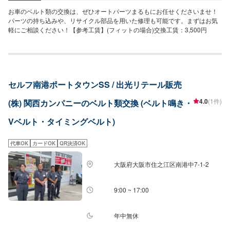
お車のベルト類の交換は、ぜひオートパーツまるもにお任せくださいませ！
パーツの持ち込みや、リサイクル部品を用いた修理も可能です。まずはお気
軽にご相談ください！【参考工賃】(フィットの場合)交換工賃：3,500円
セルフ南港ポートタウンSS / 出光リテール販売
4.0
(1件)
(株) 関西カンパニーのベルト類交換 (ベルト鳴き・
Vベルト・タイミングベルト)
代車OK
カードOK
QR決済OK
大阪府大阪市住之江区南港中7-1-2
9:00 ~ 17:00
年中無休