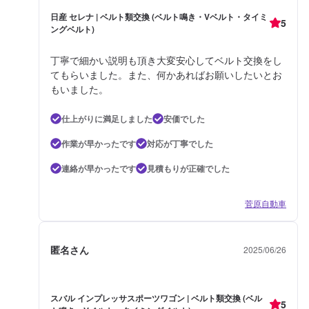
日産 セレナ | ベルト類交換 (ベルト鳴き・Vベルト・タイミ
5
ングベルト)
丁寧で細かい説明も頂き大変安心してベルト交換をし
てもらいました。また、何かあればお願いしたいとお
もいました。
仕上がりに満足しました
安価でした
作業が早かったです
対応が丁寧でした
連絡が早かったです
見積もりが正確でした
菅原自動車
匿名さん
2025/06/26
スバル インプレッサスポーツワゴン | ベルト類交換 (ベル
5