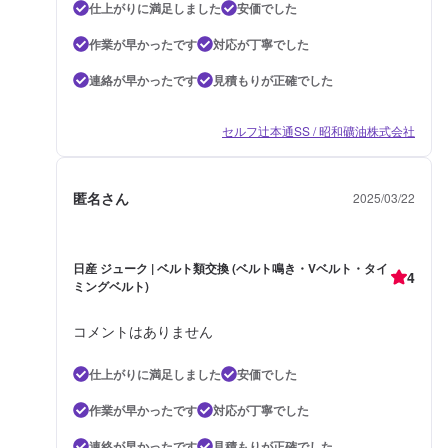
仕上がりに満足しました
安価でした
作業が早かったです
対応が丁寧でした
連絡が早かったです
見積もりが正確でした
セルフ辻本通SS / 昭和礦油株式会社
匿名さん
2025/03/22
日産 ジューク | ベルト類交換 (ベルト鳴き・Vベルト・タイ
4
ミングベルト)
コメントはありません
仕上がりに満足しました
安価でした
作業が早かったです
対応が丁寧でした
連絡が早かったです
見積もりが正確でした