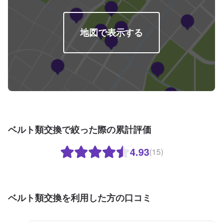
地図で表示する
ベルト類交換で絞った際の累計評価
4.93
(15)
ベルト類交換を利用した方の口コミ