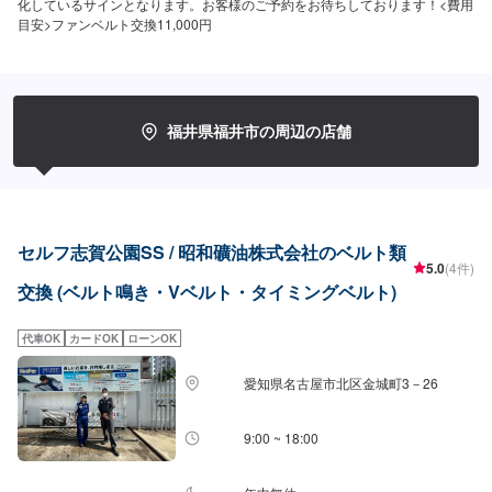
化しているサインとなります。お客様のご予約をお待ちしております！<費用
目安>ファンベルト交換11,000円
福井県福井市の周辺の店舗
セルフ志賀公園SS / 昭和礦油株式会社のベルト類
5.0
(4件)
交換 (ベルト鳴き・Vベルト・タイミングベルト)
代車OK
カードOK
ローンOK
愛知県名古屋市北区金城町3－26
9:00 ~ 18:00