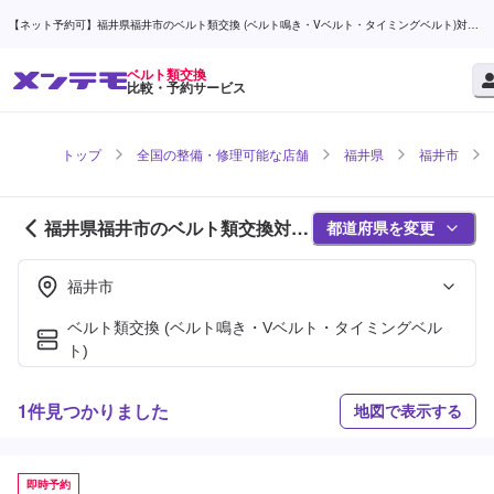
【ネット予約可】福井県福井市のベルト類交換 (ベルト鳴き・Vベルト・タイミングベルト)対応
店舗検索なら (1ページ目) | メンテモ
ベルト類交換
比較・予約サービス
トップ
全国の整備・修理可能な店舗
福井県
福井市
福井県福井市のベルト類交換対応
都道府県を変更
店舗紹介 (1ページ目)
福井市
ベルト類交換 (ベルト鳴き・Vベルト・タイミングベル
ト)
1件見つかりました
地図で表示する
即時予約