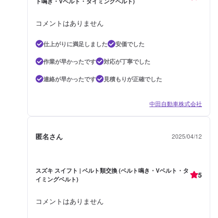
ト鳴き・Vベルト・タイミングベルト)
コメントはありません
仕上がりに満足しました
安価でした
作業が早かったです
対応が丁寧でした
連絡が早かったです
見積もりが正確でした
中田自動車株式会社
匿名さん
2025/04/12
スズキ スイフト | ベルト類交換 (ベルト鳴き・Vベルト・タ
5
イミングベルト)
コメントはありません