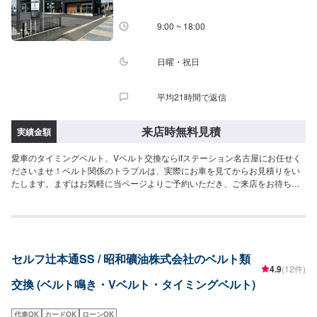
9:00 ~ 18:00
日曜・祝日
平均21時間で返信
来店時無料見積
実績金額
愛車のタイミングベルト、Vベルト交換ならifステーション名古屋にお任せく
ださいませ！ベルト関係のトラブルは、実際にお車を見てからお見積りをい
たします。まずはお気軽に当ページよりご予約いただき、ご来店をお待ちし
ております。
セルフ辻本通SS / 昭和礦油株式会社のベルト類
4.9
(12件)
交換 (ベルト鳴き・Vベルト・タイミングベルト)
代車OK
カードOK
ローンOK