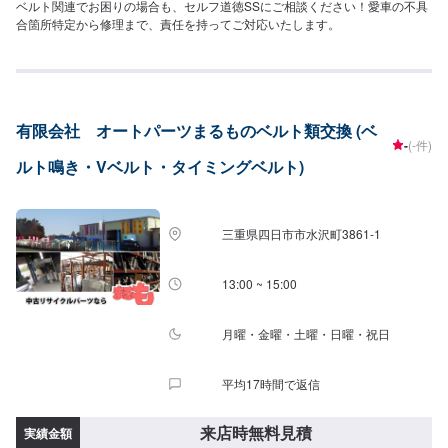
ベルト関連でお困りの場合も、セルフ道徳SSにご相談ください！愛車の不具
合箇所特定から修理まで、責任を持ってご対応いたします。
有限会社 オートパーツまるものベルト類交換 (ベ
-
(-件)
ルト鳴き・Vベルト・タイミングベルト)
三重県四日市市水沢町3861-1
13:00 ~ 15:00
月曜・金曜・土曜・日曜・祝日
平均17時間で返信
来店時無料見積
実績金額