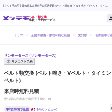
【ネット予約可】愛知県名古屋市守山区天子田のベルト類交換 (ベルト鳴き・Vベルト・タイミ
ングベルト)ならサンモータース | メンテモ
ベルト類交換
比較・予約サービス
トップ
全国の整備・修理可能な店舗
愛知県
名古屋市守
サンモータース (サンモータース)
リクエスト予約
ベルト類交換 (ベルト鳴き・Vベルト・タイミン
ベルト)
来店時無料見積
愛知県名古屋市守山区天子田2-919
平均2時間で返信
5
(
3
件のレビュー
)