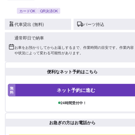
カードOK
QR決済OK
代車貸出 (無料)
パーツ持込
通常即日で納車
お車をお預かりしてからお返しするまで、作業時間の目安です。作業内容
や状況によって変わる可能性があります。
便利なネット予約はこちら
無
ネット予約に進む
料
24時間受付中！
お急ぎの方はお電話から