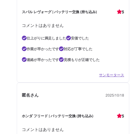
5
スバル レヴォーグ | バッテリー交換 (持ち込み)
コメントはありません
仕上がりに満足しました
安価でした
作業が早かったです
対応が丁寧でした
連絡が早かったです
見積もりが正確でした
サンモータース
匿名さん
2025/10/18
5
ホンダ フリード | バッテリー交換 (持ち込み)
コメントはありません