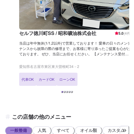
セルフ徳川町SS / 昭和礦油株式会社
5.0
(
4
件)
当店は年中無休(1/1,2以外)で営業しております！ 愛車の日々のメンテ
ナンスから故障の際の修理まで、お客様に寄り添ったご提案を心がけ
ております。 ぜひ、当店にお任せください。 【メンテナンス受付時
間】 9:00 - 18:00 【当店までのアクセス】 赤荻町線、大曽根町東西第
18号線の交わる箇所にございます。 東大曽根町交差点の角です。
愛知県名古屋市東区東大曽根町34－2
代車OK
カードOK
ローンOK
この店舗の他のメニュー
一般整備
人気
すべて
オイル類
カスタム