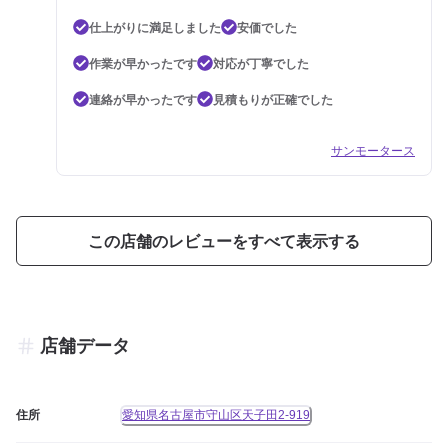
仕上がりに満足しました
安価でした
作業が早かったです
対応が丁寧でした
連絡が早かったです
見積もりが正確でした
サンモータース
この店舗のレビューをすべて表示する
店舗データ
住所
愛知県名古屋市守山区天子田2-919