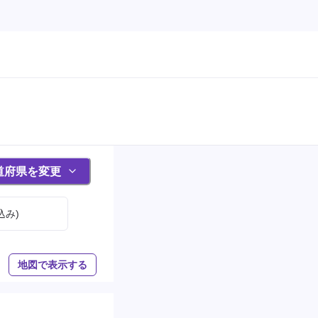
道府県を変更
込み)
地図で表示する