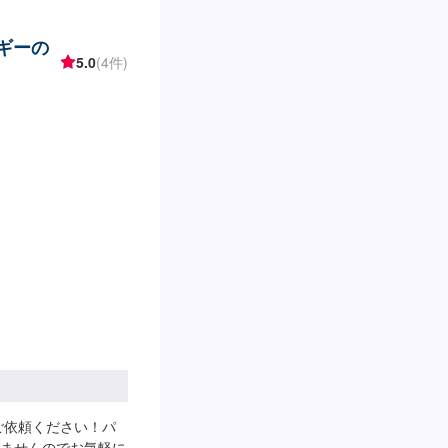
ルギーの
5.0
(4件)
ご依頼ください！パ
ませんのでお気軽に