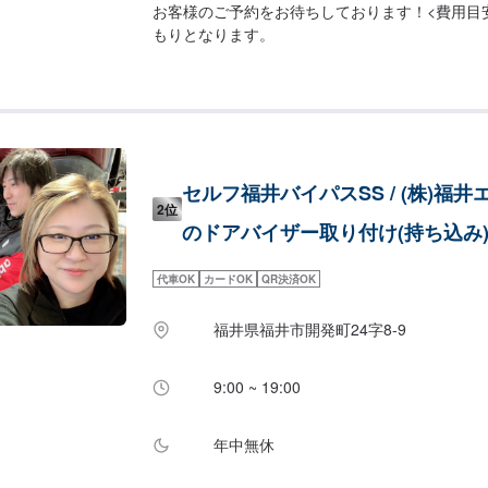
お客様のご予約をお待ちしております！<費用目
もりとなります。
セルフ福井バイパスSS / (株)福
2位
のドアバイザー取り付け(持ち込み
代車OK
カードOK
QR決済OK
福井県福井市開発町24字8-9
9:00 ~ 19:00
年中無休