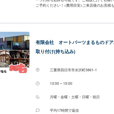
ご予約ください！<費用目安>ご来店後のお見積
有限会社 オートパーツまるものドア
取り付け(持ち込み)
三重県四日市市水沢町3861-1
13:00 ~ 15:00
月曜・金曜・土曜・日曜・祝日
平均17時間で返信