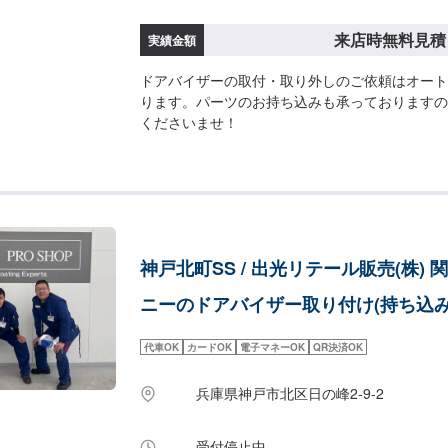
来店時無料見積
実績金額
ドアバイザーの取付・取り外しのご依頼はオート
ります。パーツのお持ち込みも承っておりますの
くださいませ！
神戸北町SS / 出光リテール販売(株) 
ニーのドアバイザー取り付け(持ち込み
代車OK
カードOK
電子マネーOK
QR決済OK
兵庫県神戸市北区日の峰2-9-2
受付停止中