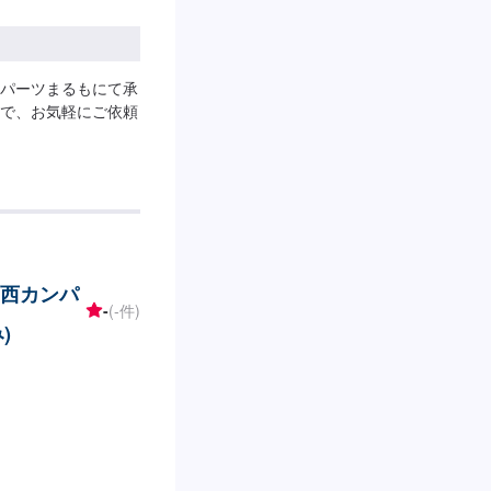
パーツまるもにて承
で、お気軽にご依頼
関西カンパ
-
(-件)
)