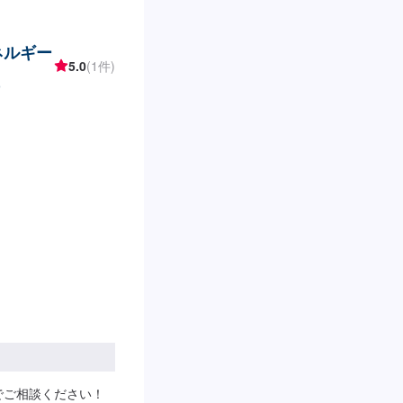
ネルギー
5.0
(1件)
)
でご相談ください！