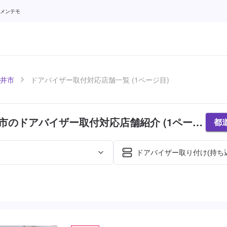
 メンテモ
井市
ドアバイザー取付対応店舗一覧 (1ページ目)
市のドアバイザー取付対応店舗紹介 (1ページ
都
ドアバイザー取り付け(持ち
た