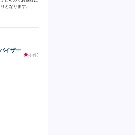
もりとなります。
バイザー
-
(-件)