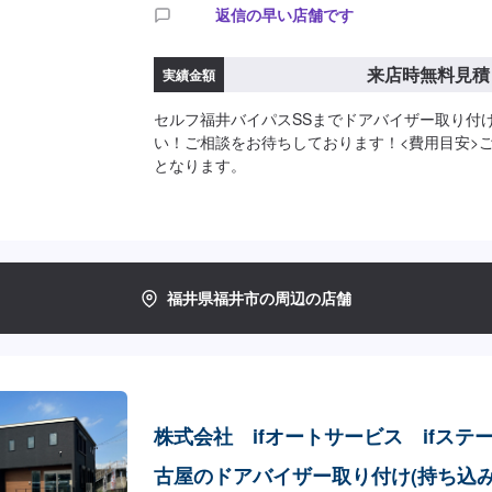
返信の早い店舗です
来店時無料見積
実績金額
セルフ福井バイパスSSまでドアバイザー取り付
い！ご相談をお待ちしております！<費用目安>
となります。
福井県福井市の周辺の店舗
株式会社 ifオートサービス ifステ
古屋のドアバイザー取り付け(持ち込み