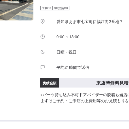
代車OK
QR決済OK
愛知県あま市七宝町伊福江向2番地７
9:00 ~ 18:00
日曜・祝日
平均21時間で返信
来店時無料見積
実績金額
※パーツ持ち込み不可ドアバイザーの脱着も当店
まずはご予約・ご来店の上費用等のお見積もりを