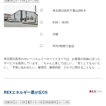
代車OK
カードOK
ローンOK
埼玉県日高市下鹿山265-6
9:00 ~ 18:00
月曜
平均7時間で返信
埼玉県日高市のガレージエムイーロードスターでは、お客様の目線に沿った
サービスを提供しています。「ちゃんと直してほしい」「安くしてもらいた
い」「予算に合わせたい」修理代、修理内容、クルマに関することなら、お
気軽にご相談ください。お客様に満足していただき、素敵なカーライフを送
っていただけるよう、全力を尽くします。車修理・整備などなんでもお任せ
ください。
5.0
(7件)
REXエネルギー星が丘CS
代車OK
カードOK
電子マネーOK
QR決済OK
ローンOK