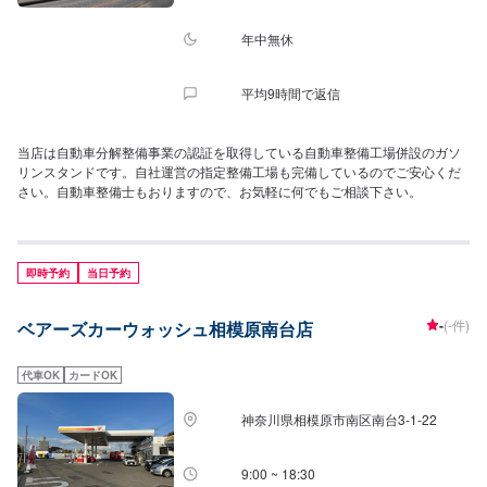
年中無休
平均9時間で返信
当店は自動車分解整備事業の認証を取得している自動車整備工場併設のガソ
リンスタンドです。自社運営の指定整備工場も完備しているのでご安心くだ
さい。自動車整備士もおりますので、お気軽に何でもご相談下さい。
即時予約
当日予約
-
(-件)
ベアーズカーウォッシュ相模原南台店
代車OK
カードOK
神奈川県相模原市南区南台3-1-22
9:00 ~ 18:30