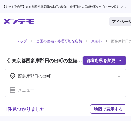
【ネット予約可】東京都西多摩郡日の出町の整備・修理可能な店舗検索なら (1ページ目) | メン
テモ
マイペー
トップ
全国の整備・修理可能な店舗
東京都
西多摩郡日の
東京都西多摩郡日の出町の整備・
都道府県を変更
修理可能な店舗紹介 (1ページ目)
西多摩郡日の出町
メニュー
1件見つかりました
地図で表示する