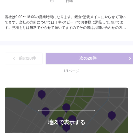
日曜
当社は9:00〜18:00の営業時間になります。鈑金•塗装メインにやらせて頂い
てます。当社の方針については丁寧•スピードでお客様に満足して頂いてま
す。見積もりは無料でやらせて頂いてますのでその際はお問い合わせの方よ
ろしくお願い致します。
前の
20
件
次の
20
件
1
/
1
ページ
地図で表示する