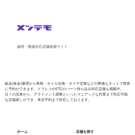
修理・整備対応店舗検索サイト
鈑金(板金)修理から車検・オイル交換・タイヤ交換などの整備もネットで簡単
に予約ができます。ドラレコやETCのパーツ持ち込み対応店舗も掲載中。
日々の洗車から、アライメント調整といったマニアックな作業まで対応可能
な店舗探しができ、来店予約まで対応しております。
ホーム
店舗を探す