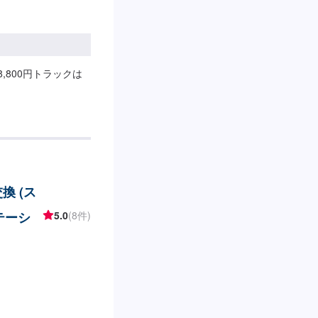
8,800円トラックは
換 (ス
テーシ
5.0
(8件)