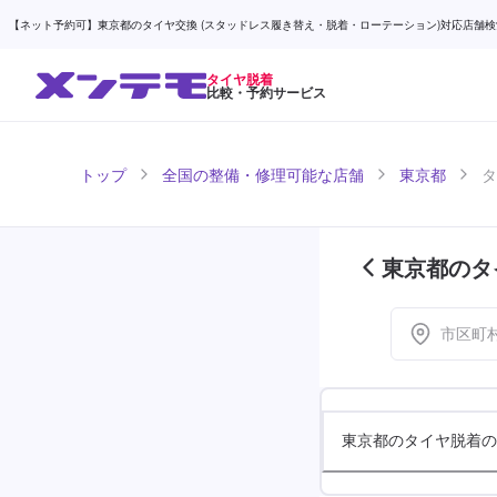
【ネット予約可】東京都のタイヤ交換 (スタッドレス履き替え・脱着・ローテーション)対応店舗検索なら
タイヤ脱着
比較・予約サービス
トップ
全国の整備・修理可能な店舗
東京都
タ
東京都のタ
市区町
東京都のタイヤ脱着の