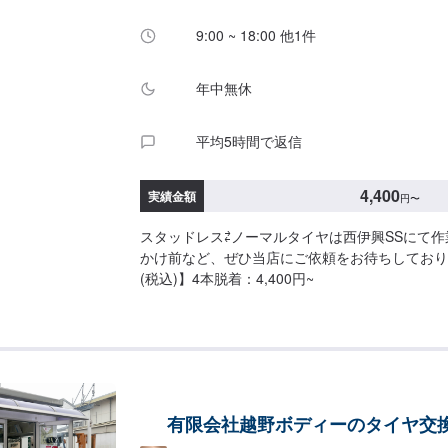
9:00 ~ 18:00 他1件
年中無休
平均5時間で返信
4,400
実績金額
円
〜
スタッドレス⇄ノーマルタイヤは西伊興SSにて
かけ前など、ぜひ当店にご依頼をお待ちしており
(税込)】4本脱着：4,400円~
有限会社越野ボディーのタイヤ交換