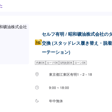
た
セルフ有明 / 昭和礦油株式会社の
交換 (スタッドレス履き替え・脱
1位
ーテーション)
代車OK
カードOK
QR決済OK
ローンOK
東京都江東区有明1－2－18
9:00 ~ 18:00
年中無休