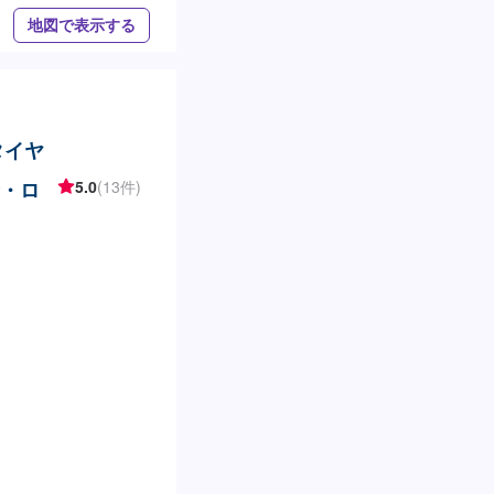
地図で表示する
タイヤ
着・ロ
5.0
(13件)