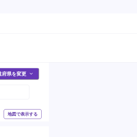
道府県を変更
地図で表示する