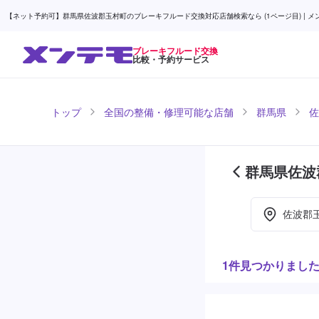
【ネット予約可】群馬県佐波郡玉村町のブレーキフルード交換対応店舗検索なら (1ページ目) | メ
ブレーキフルード交換
比較・予約サービス
トップ
全国の整備・修理可能な店舗
群馬県
佐
群馬県佐波
介 (1ページ
佐波郡
1件見つかりまし