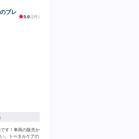
）のブレ
5.0
(2件)
円
場です！車両の販売か
い。トータルケアの