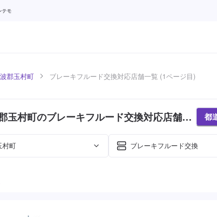
ンテモ
波郡玉村町
ブレーキフルード交換対応店舗一覧 (1ページ目)
郡玉村町のブレーキフルード交換対応店舗紹
都
目)
玉村町
ブレーキフルード交換
た