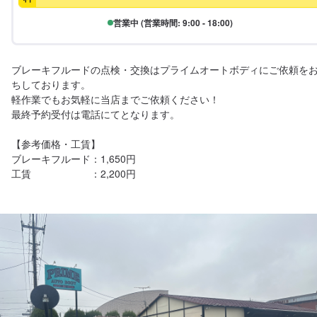
営業中 (営業時間: 9:00 - 18:00)
ブレーキフルードの点検・交換はプライムオートボディにご依頼を
ちしております。

軽作業でもお気軽に当店までご依頼ください！

最終予約受付は電話にてとなります。

【参考価格・工賃】

ブレーキフルード：1,650円

工賃　　　　　　：2,200円