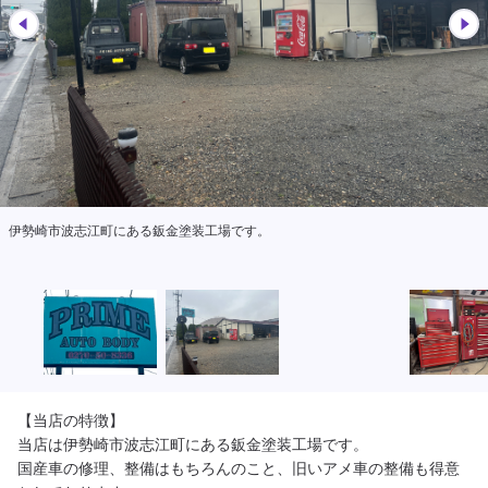
ホンダ車、アメ車の修理や整備には自信があります。
【当店の特徴】

当店は伊勢崎市波志江町にある鈑金塗装工場です。

国産車の修理、整備はもちろんのこと、旧いアメ車の整備も得意