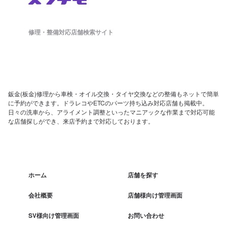
修理・整備対応店舗検索サイト
鈑金(板金)修理から車検・オイル交換・タイヤ交換などの整備もネットで簡単
に予約ができます。ドラレコやETCのパーツ持ち込み対応店舗も掲載中。
日々の洗車から、アライメント調整といったマニアックな作業まで対応可能
な店舗探しができ、来店予約まで対応しております。
ホーム
店舗を探す
会社概要
店舗様向け管理画面
SV様向け管理画面
お問い合わせ