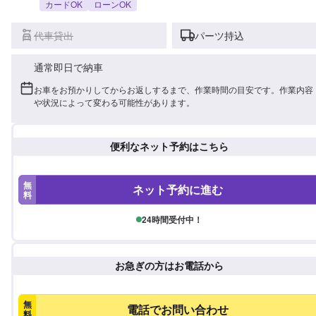
カードOK
ローンOK
代車貸出
パーツ持込
通常即日で納車
お車をお預かりしてからお返しするまで、作業時間の目安です。作業内容
や状況によって変わる可能性があります。
便利なネット予約はこちら
無
ネット予約に進む
料
24時間受付中！
お急ぎの方はお電話から
無
電話でお問い合わせ
料