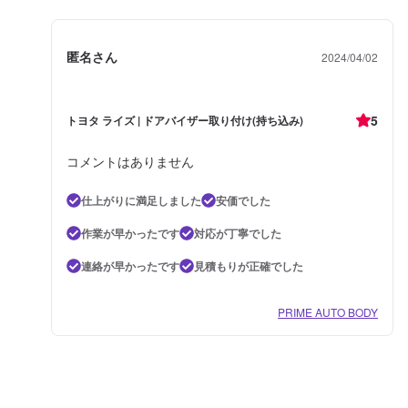
匿名さん
2024/04/02
5
トヨタ ライズ | ドアバイザー取り付け(持ち込み)
コメントはありません
仕上がりに満足しました
安価でした
作業が早かったです
対応が丁寧でした
連絡が早かったです
見積もりが正確でした
PRIME AUTO BODY