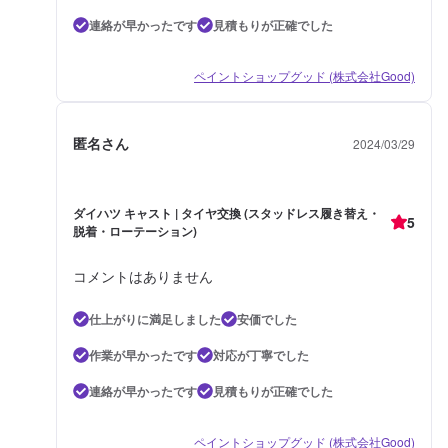
連絡が早かったです
見積もりが正確でした
ペイントショップグッド (株式会社Good)
匿名さん
2024/03/29
ダイハツ キャスト | タイヤ交換 (スタッドレス履き替え・
5
脱着・ローテーション)
コメントはありません
仕上がりに満足しました
安価でした
作業が早かったです
対応が丁寧でした
連絡が早かったです
見積もりが正確でした
ペイントショップグッド (株式会社Good)