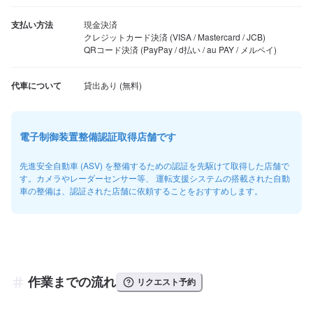
支払い方法
現金決済

クレジットカード決済 (VISA / Mastercard / JCB)

QRコード決済 (PayPay / d払い / au PAY / メルペイ)
代車について
電子制御装置整備認証取得店舗です
先進安全自動車 (ASV) を整備するための認証を先駆けて取得した店舗で
す。カメラやレーダーセンサー等、 運転支援システムの搭載された自動
車の整備は、認証された店舗に依頼することをおすすめします。
作業までの流れ
リクエスト予約