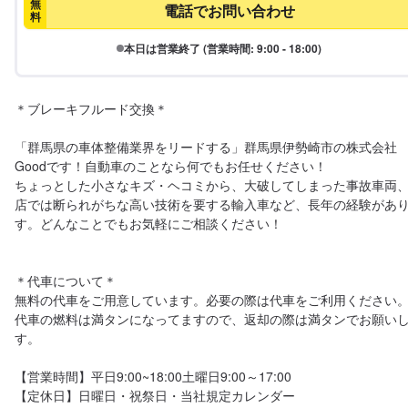
無
電話でお問い合わせ
料
本日は営業終了 (営業時間: 9:00 - 18:00)
＊ブレーキフルード交換＊

「群馬県の車体整備業界をリードする」群馬県伊勢崎市の株式会社
Goodです！自動車のことなら何でもお任せください！

ちょっとした小さなキズ・ヘコミから、大破してしまった事故車両
店では断られがちな高い技術を要する輸入車など、長年の経験があ
す。どんなことでもお気軽にご相談ください！

＊代車について＊

無料の代車をご用意しています。必要の際は代車をご利用ください。
代車の燃料は満タンになってますので、返却の際は満タンでお願い
す。

【営業時間】平日9:00~18:00土曜日9:00～17:00
