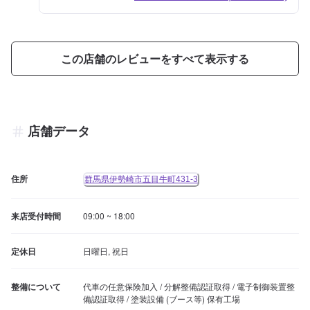
この店舗のレビューをすべて表示する
店舗データ
住所
群馬県伊勢崎市五目牛町431-3
来店受付時間
09:00 ~ 18:00
定休日
日曜日, 祝日
整備について
代車の任意保険加入 / 分解整備認証取得 / 電子制御装置整
備認証取得 / 塗装設備 (ブース等) 保有工場