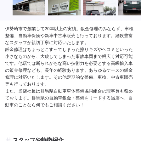
伊勢崎市で創業して20年以上の実績。鈑金修理のみならず、車検
整備、自動車保険や新車中古車販売も行っております。経験豊富
なスタッフが親切丁寧に対応いたします。

鈑金修理はちょっとこすってしまった擦りキズやヘコミといった
小さなものから、大破してしまった事故車両まで幅広く対応可能
です。他店では断られがちな高い技術力を必要とする高級輸入車
の鈑金修理なども、長年の経験あります。あらゆるケースの鈑金
修理に対応いたします。その他定期的な整備、車検、中古車販売
等も行っております。

また、当店社長は群馬県自動車車体整備協同組合の理事長も務め
ております。群馬県の自動車鈑金・整備をリードする当店へ、自
動車のことなら何でもご相談ください！
スタッフや特徴紹介