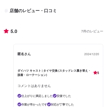
店舗のレビュー・口コミ
5.0
7
件のレビュー
匿名さん
2024/12/20
ダイハツ キャスト | タイヤ交換 (スタッドレス履き替え・
5
脱着・ローテーション)
コメントはありません
仕上がりに満足しました
安価でした
作業が早かったです
対応が丁寧でした