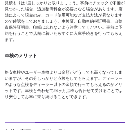
見積もりは1度しっかりと取りましょう。事前のチェックで不備が
見つかった場合、追加整備料金が必要となる場合があります。店
舗によって現金のみ、カード使用可能など支払方法が異なります
ので確認をしておきましょう。車検証、自動車納税証明書、自賠
責保険証明書、印鑑は忘れないよう注意してください。事前に予
約を行うことで店舗に着いたらすぐに入庫手続きを行ってもらえ
ます。
車検のメリット
格安車検やユーザー車検よりは金額がどうしても高くなってしま
いますが、その分しっかりと点検をしてもらえます。ディーラー
のような点検をディーラー以下の金額で行ってもらえるのがメリ
ットです。車検と合わせて24ヶ月点検も合わせて受けることでよ
り安心してお車に乗り続けることができます。