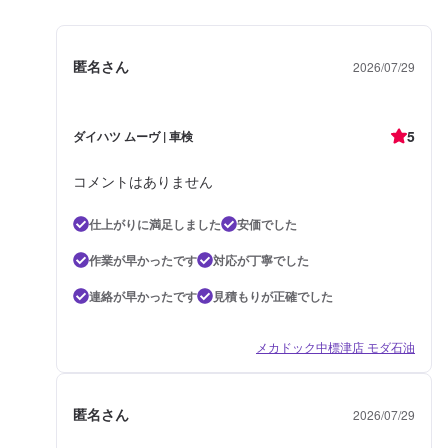
匿名さん
2026/07/29
5
ダイハツ ムーヴ | 車検
コメントはありません
仕上がりに満足しました
安価でした
作業が早かったです
対応が丁寧でした
連絡が早かったです
見積もりが正確でした
メカドック中標津店 モダ石油
匿名さん
2026/07/29