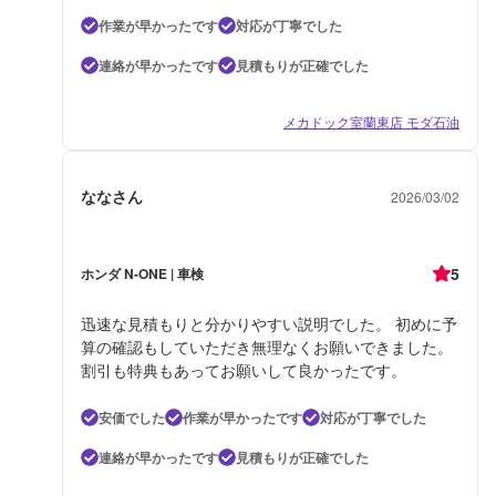
作業が早かったです
対応が丁寧でした
連絡が早かったです
見積もりが正確でした
メカドック室蘭東店 モダ石油
ななさん
2026/03/02
5
ホンダ N-ONE | 車検
迅速な見積もりと分かりやすい説明でした。 初めに予
算の確認もしていただき無理なくお願いできました。
割引も特典もあってお願いして良かったです。
安価でした
作業が早かったです
対応が丁寧でした
連絡が早かったです
見積もりが正確でした