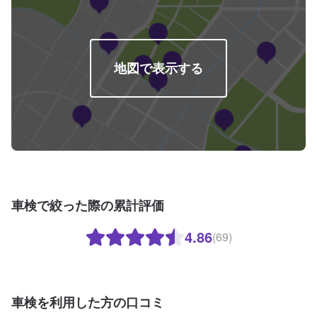
地図で表示する
車検で絞った際の累計評価
4.86
(69)
車検を利用した方の口コミ