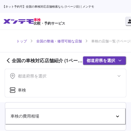
【ネット予約可】全国の車検対応店舗検索なら (1ページ目) | メンテモ
車検
比較・予約サービス
トップ
全国の整備・修理可能な店舗
車検の店舗一覧 (1ページ
全国の車検対応店舗紹介 (1ページ
都道府県を選択
目)
都道府県を選択
車検
車検の費用相場