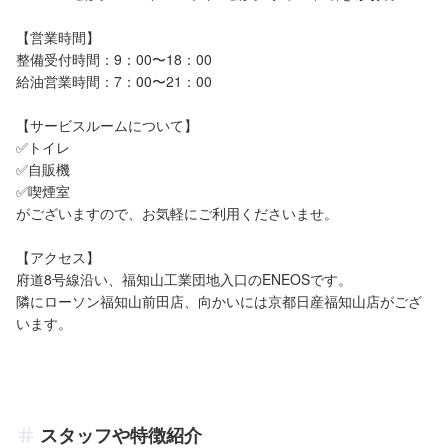
【営業時間】

整備受付時間：9：00〜18：00

給油営業時間：7：00〜21：00

【サービスルームについて】

✅トイレ

✅自販機

✅喫煙室

がございますので、お気軽にご利用くださいませ。

【アクセス】

府道8号線沿い、福知山工業団地入口のENEOSです。

隣にローソン福知山前田店、向かいには京都日産福知山店がござ
います。
スタッフや特徴紹介