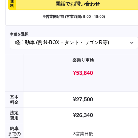
無
電話でお問い合わせ
料
営業開始前 (営業時間: 9:00 - 18:00)
車種を選択
楽乗り車検
¥53,840
¥53,840
基本
¥27,500
料金
法定
¥26,340
費用
納車
までの
3営業日後