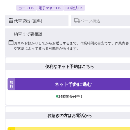
カードOK
電子マネーOK
QR決済OK
代車貸出 (無料)
パーツ持込
納車まで要相談
お車をお預かりしてからお返しするまで、作業時間の目安です。作業内容
や状況によって変わる可能性があります。
便利なネット予約はこちら
無
ネット予約に進む
料
24時間受付中！
お急ぎの方はお電話から