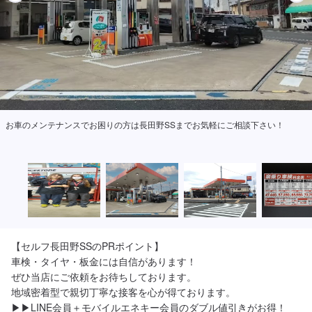
お車のメンテナンスでお困りの方は長田野SSまでお気軽にご相談下さい！
【セルフ長田野SSのPRポイント】

車検・タイヤ・板金には自信があります！

ぜひ当店にご依頼をお待ちしております。

地域密着型で親切丁寧な接客を心が得ております。

▶︎▶︎LINE会員＋モバイルエネキー会員のダブル値引きがお得！
