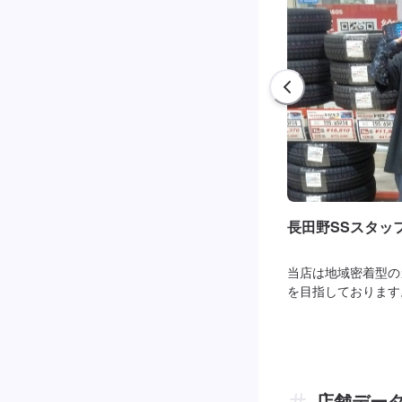
長田野SSスタッ
当店は地域密着型の
を目指しております
店舗デー