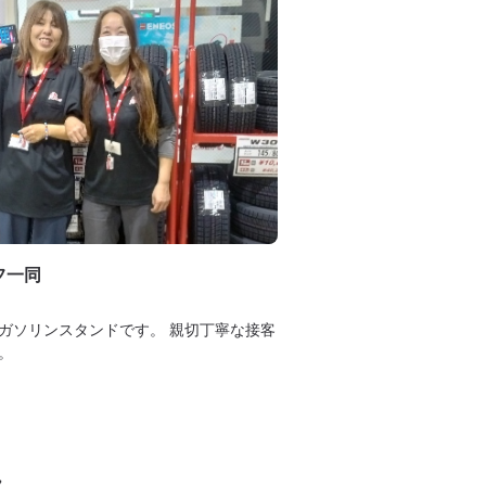
フ一同
ガソリンスタンドです。 親切丁寧な接客
。
タ