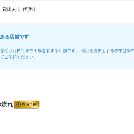
ある店舗です
を受けた自社集中工場を有する店舗です。 認証を必要とする作業は集
てご依頼ください。
の流れ
即時予約