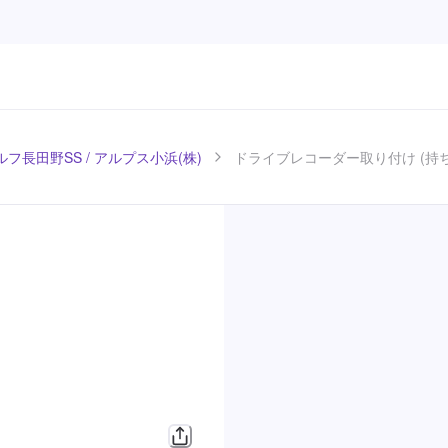
ルフ長田野SS / アルプス小浜(株)
ドライブレコーダー取り付け (持