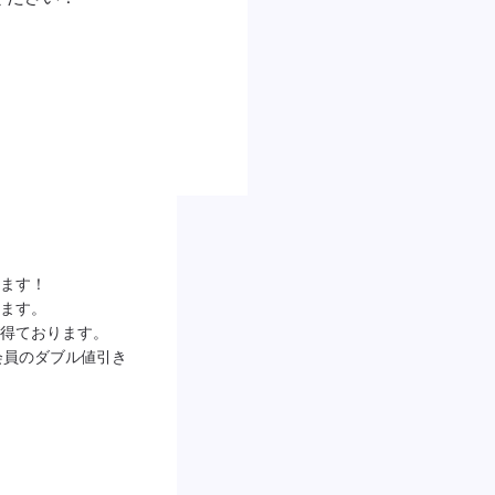
ます！

ます。

得ております。

ー会員のダブル値引き