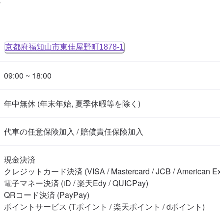
京都府福知山市東佳屋野町1878-1
09:00 ~ 18:00
年中無休 (年末年始, 夏季休暇等を除く)
代車の任意保険加入 / 賠償責任保険加入
現金決済

クレジットカード決済 (VISA / Mastercard / JCB / American Expre
電子マネー決済 (iD / 楽天Edy / QUICPay)

QRコード決済 (PayPay)

ポイントサービス (Tポイント / 楽天ポイント / dポイント)