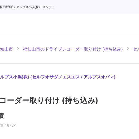
SS / アルプス小浜(株) | メンテモ
知山市
福知山市のドライブレコーダー取り付け (持ち込み)
セ
アルプス小浜(株) (セルフオサダノエスエス / アルプスオバマ)
コーダー取り付け (持ち込み)
積
1878-1