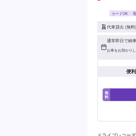
カードOK
電
代車貸出 (無料
通常即日で納
お車をお預かりし
便利
無
料
ドライブレコーダ