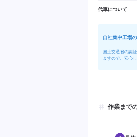
代車について
自社集中工場の
国土交通省の認証
ますので、安心し
作業まで