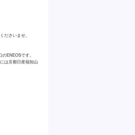
くださいませ。

ENEOSです。

には京都日産福知山