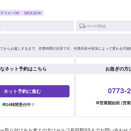
子マネーOK
QR決済OK
)
パーツ持込
車
てからお返しするまで、作業時間の目安です。作業内容や状況によって変わる可能
なネット予約はこちら
お急ぎの方
0773-2
ネット予約に進む
営業開始前 (営業時間:
24時間受付中！
ー取り付けをお考えの方はセルフ長田野SSまでお問い合わせく