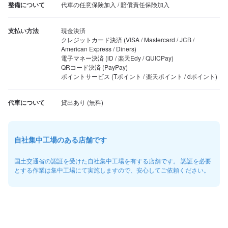
整備について
代車の任意保険加入 / 賠償責任保険加入
支払い方法
現金決済

クレジットカード決済 (VISA / Mastercard / JCB / 
American Express / Diners)

電子マネー決済 (iD / 楽天Edy / QUICPay)

QRコード決済 (PayPay)

ポイントサービス (Tポイント / 楽天ポイント / dポイント)
代車について
自社集中工場のある店舗です
国土交通省の認証を受けた自社集中工場を有する店舗です。 認証を必要
とする作業は集中工場にて実施しますので、安心してご依頼ください。