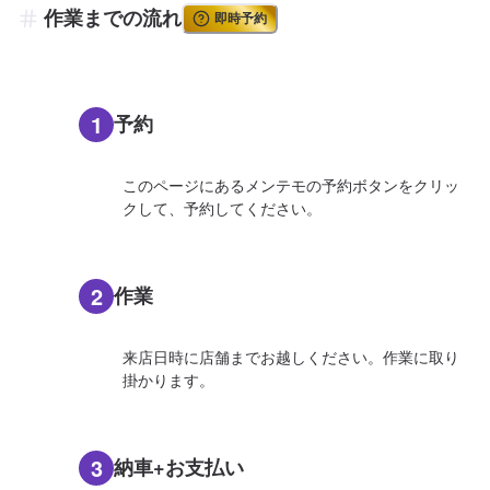
作業までの流れ
即時予約
1
予約
このページにあるメンテモの予約ボタンをクリッ
クして、予約してください。
2
作業
来店日時に店舗までお越しください。作業に取り
掛かります。
3
納車+お支払い