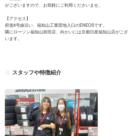
がございますので、お気軽にご利用くださいませ。

【アクセス】

府道8号線沿い、福知山工業団地入口のENEOSです。

隣にローソン福知山前田店、向かいには京都日産福知山店がござ
います。
スタッフや特徴紹介