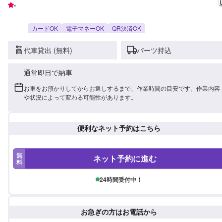
-
カードOK
電子マネーOK
QR決済OK
代車貸出 (無料)
パーツ持込
通常即日で納車
お車をお預かりしてからお返しするまで、作業時間の目安です。作業内容
や状況によって変わる可能性があります。
便利なネット予約はこちら
無
ネット予約に進む
料
24時間受付中！
お急ぎの方はお電話から