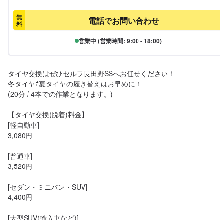
無
電話でお問い合わせ
料
営業中 (営業時間: 9:00 - 18:00)
タイヤ交換はぜひセルフ長田野SSへお任せください！

冬タイヤ⇄夏タイヤの履き替えはお早めに！

(20分 / 4本での作業となります。)

【タイヤ交換(脱着)料金】

[軽自動車]

3,080円

[普通車]

3,520円

[セダン・ミニバン・SUV]

4,400円

[大型SUV(輸入車など)]
