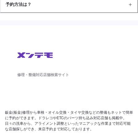
予約方法は？
修理・整備対応店舗検索サイト
鈑金(板金)修理から車検・オイル交換・タイヤ交換などの整備もネットで簡単
に予約ができます。ドラレコやETCのパーツ持ち込み対応店舗も掲載中。
日々の洗車から、アライメント調整といったマニアックな作業まで対応可能
な店舗探しができ、来店予約まで対応しております。