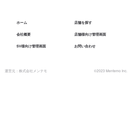
ホーム
店舗を探す
会社概要
店舗様向け管理画面
SV様向け管理画面
お問い合わせ
運営元：株式会社メンテモ
©2023 Mentemo Inc.