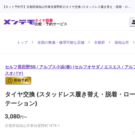
【ネット予約可】京都府福知山市東佳屋野町のタイヤ交換 (スタッドレス履き替え・脱着・ロー
テーション)ならセルフ長田野SS / アルプス小浜(株) | メンテモ
タイヤ脱着
比較・予約サービス
トップ
全国の整備・修理可能な店舗
京都府
福知山市
セルフ長田野SS / アルプス小浜(株) (セルフオサダノエスエス / アル
スオバマ)
即時予約
タイヤ交換 (スタッドレス履き替え・脱着・ロ
テーション)
3,080
円
〜
京都府福知山市東佳屋野町1878-1