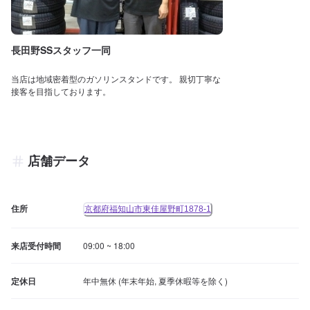
長田野SSスタッフ一同
当店は地域密着型のガソリンスタンドです。 親切丁寧な
接客を目指しております。
店舗データ
住所
京都府福知山市東佳屋野町1878-1
来店受付時間
09:00 ~ 18:00
定休日
年中無休 (年末年始, 夏季休暇等を除く)