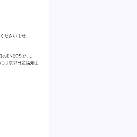
くださいませ。

ENEOSです。

には京都日産福知山