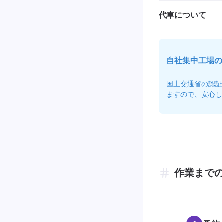
代車について
自社集中工場の
国土交通省の認証
ますので、安心し
作業まで