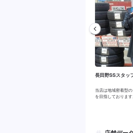
長田野SSスタッ
当店は地域密着型の
を目指しております
店舗デー