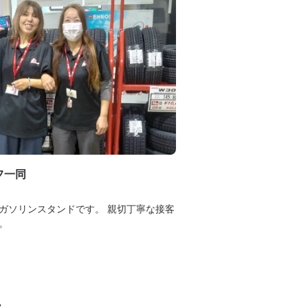
フ一同
ガソリンスタンドです。 親切丁寧な接客
。
タ