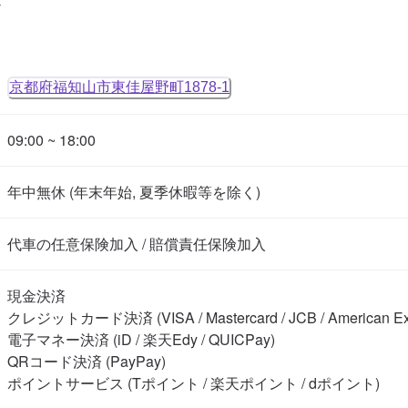
京都府福知山市東佳屋野町1878-1
09:00 ~ 18:00
年中無休 (年末年始, 夏季休暇等を除く)
代車の任意保険加入 / 賠償責任保険加入
現金決済

クレジットカード決済 (VISA / Mastercard / JCB / American Expre
電子マネー決済 (iD / 楽天Edy / QUICPay)

QRコード決済 (PayPay)

ポイントサービス (Tポイント / 楽天ポイント / dポイント)