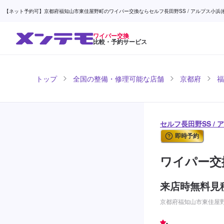
【ネット予約可】京都府福知山市東佳屋野町のワイパー交換ならセルフ長田野SS / アルプス小浜(株)
ワイパー交換
比較・予約サービス
トップ
全国の整備・修理可能な店舗
京都府
福
セルフ長田野SS / 
即時予約
ワイパー交
来店時無料見
京都府福知山市東佳屋野町
-