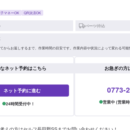
子マネーOK
QR決済OK
)
パーツ持込
車
てからお返しするまで、作業時間の目安です。作業内容や状況によって変わる可能
なネット予約はこちら
お急ぎの方
0773-2
ネット予約に進む
営業中 (営業時間: 
24時間受付中！
考えの方はセルフ長田野SSまでお問い合わせください！
