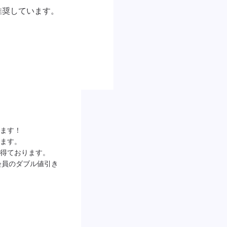
奨しています。

ます！

ます。

得ております。

ー会員のダブル値引き