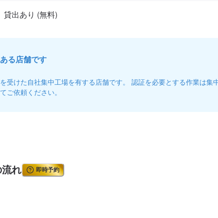
ある店舗です
を受けた自社集中工場を有する店舗です。 認証を必要とする作業は集
てご依頼ください。
の流れ
即時予約