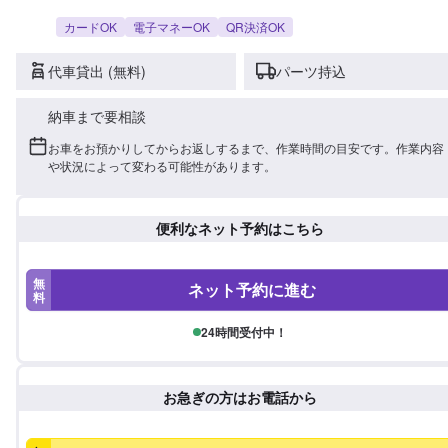
カードOK
電子マネーOK
QR決済OK
代車貸出 (無料)
パーツ持込
納車まで要相談
お車をお預かりしてからお返しするまで、作業時間の目安です。作業内容
や状況によって変わる可能性があります。
便利なネット予約はこちら
無
ネット予約に進む
料
24時間受付中！
お急ぎの方はお電話から