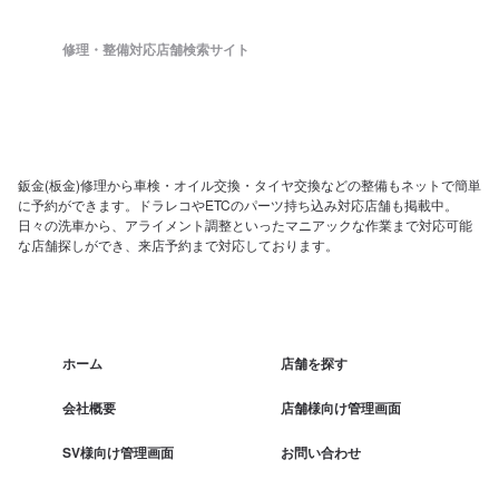
修理・整備対応店舗検索サイト
鈑金(板金)修理から車検・オイル交換・タイヤ交換などの整備もネットで簡単
に予約ができます。ドラレコやETCのパーツ持ち込み対応店舗も掲載中。
日々の洗車から、アライメント調整といったマニアックな作業まで対応可能
な店舗探しができ、来店予約まで対応しております。
ホーム
店舗を探す
会社概要
店舗様向け管理画面
SV様向け管理画面
お問い合わせ