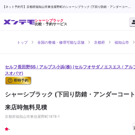
【ネット予約可】京都府福知山市東佳屋野町のシャーシブラック (下回り防錆・アンダーコート)
ならセルフ長田野SS / アルプス小浜(株) | メンテモ
シャーシブラック
比較・予約サービス
トップ
全国の整備・修理可能な店舗
京都府
福知山市
セルフ長田野SS / アルプス小浜(株) (セルフオサダノエスエス / アル
スオバマ)
即時予約
シャーシブラック (下回り防錆・アンダーコート
来店時無料見積
京都府福知山市東佳屋野町1878-1
-