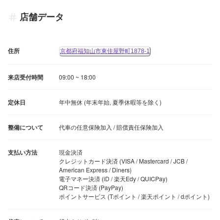
店舗データ
住所
京都府福知山市東佳屋野町1878-1
来店受付時間
09:00 ~ 18:00
定休日
年中無休 (年末年始, 夏季休暇等を除く)
整備について
代車の任意保険加入 / 賠償責任保険加入
支払い方法
現金決済

クレジットカード決済 (VISA / Mastercard / JCB / 
American Express / Diners)

電子マネー決済 (iD / 楽天Edy / QUICPay)

QRコード決済 (PayPay)

ポイントサービス (Tポイント / 楽天ポイント / dポイント)