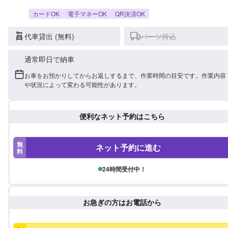
カードOK
電子マネーOK
QR決済OK
代車貸出 (無料)
パーツ持込
通常即日で納車
お車をお預かりしてからお返しするまで、作業時間の目安です。作業内容
や状況によって変わる可能性があります。
便利なネット予約はこちら
無
ネット予約に進む
料
24時間受付中！
お急ぎの方はお電話から