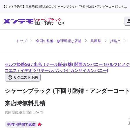
【ネット予約可】兵庫県姫路市北条口のシャーシブラック (下回り防錆・アンダーコート)ならセ
ルフ姫路SS / 出光リテール販売(株) 関西カンパニー | メンテモ
シャーシブラック
比較・予約サービス
トップ
全国の整備・修理可能な店舗
兵庫県
姫路市
セルフ姫路SS / 出光リテール販売(株) 関西カンパニー (セルフヒメ
スエス / イデミツリテールハンバイ カンサイカンパニー)
リクエスト予約
シャーシブラック (下回り防錆・アンダーコート
来店時無料見積
兵庫県姫路市北条口5-73
平均14時間で返信
-