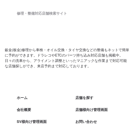
修理・整備対応店舗検索サイト
鈑金(板金)修理から車検・オイル交換・タイヤ交換などの整備もネットで簡単
に予約ができます。ドラレコやETCのパーツ持ち込み対応店舗も掲載中。
日々の洗車から、アライメント調整といったマニアックな作業まで対応可能
な店舗探しができ、来店予約まで対応しております。
ホーム
店舗を探す
会社概要
店舗様向け管理画面
SV様向け管理画面
お問い合わせ