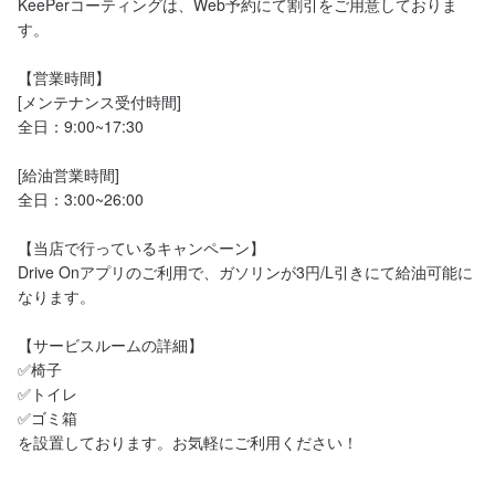
KeePerコーティングは、Web予約にて割引をご用意しておりま
す。

【営業時間】

[メンテナンス受付時間]

全日：9:00~17:30

[給油営業時間]

全日：3:00~26:00

【当店で行っているキャンペーン】

Drive Onアプリのご利用で、ガソリンが3円/L引きにて給油可能に
なります。

【サービスルームの詳細】

✅椅子

✅トイレ

✅ゴミ箱

を設置しております。お気軽にご利用ください！
