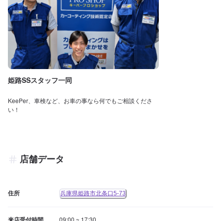
姫路SSスタッフ一同
KeePer、車検など、お車の事なら何でもご相談くださ
い！
店舗データ
住所
兵庫県姫路市北条口5-73
来店受付時間
09:00 ~ 17:30