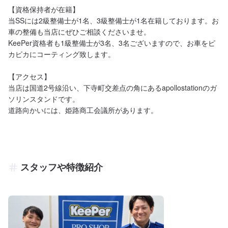
【資格保持者が在籍】

当SSには2級整備士が1名、3級整備士が1名在籍しております。お
車の整備も当店にぜひご相談くださいませ。

KeePer資格者も1級整備士が3名、3名ございますので、お車をピ
カピカにコーティング致します。

【アクセス】

当店は国道2号線沿い、下寺町交差点の角にあるapollostationのガ
ソリンスタンドです。

道路向かいには、姫路商工会議所があります。
スタッフや特徴紹介