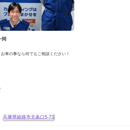
一同
ど、お車の事なら何でもご相談ください！
タ
兵庫県姫路市北条口5-73