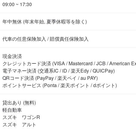
09:00 ~ 17:30
年中無休 (年末年始, 夏季休暇等を除く)
代車の任意保険加入 / 賠償責任保険加入
現金決済

クレジットカード決済 (VISA / Mastercard / JCB / American Expre
電子マネー決済 (交通系IC / iD / 楽天Edy / QUICPay)

QRコード決済 (PayPay / 楽天ペイ / au PAY)

ポイントサービス (Ponta / 楽天ポイント / dポイント)
貸出あり (無料)

軽自動車

スズキ　ワゴンR

スズキ　アルト