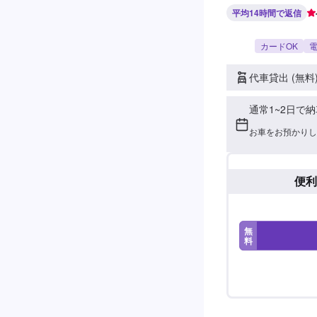
平均14時間で返信
カードOK
電
代車貸出 (無料
通常1~2日で納
お車をお預かりし
便利
無
料