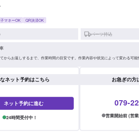
-
子マネーOK
QR決済OK
)
パーツ持込
車
てからお返しするまで、作業時間の目安です。作業内容や状況によって変わる可能
なネット予約はこちら
お急ぎの方
079-22
ネット予約に進む
営業開始前 (営業時間:
24時間受付中！