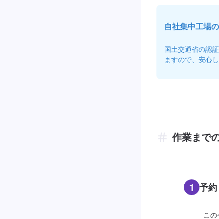
自社集中工場の
国土交通省の認証
ますので、安心し
作業まで
1
予約
この