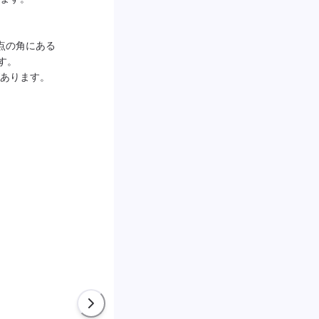
点の角にある
す。

あります。