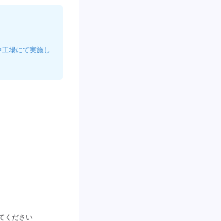
中工場にて実施し
てください