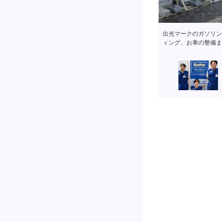
出光マークのガソリン
ィング、お車の整備ま