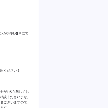
リンが3円/L引きにて
用ください！

備士が1名在籍してお
相談くださいませ。

、3名ございますので、
ます。
