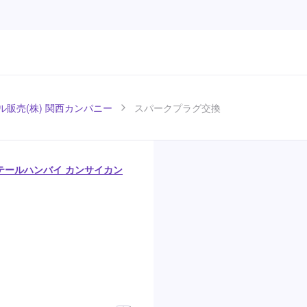
ール販売(株) 関西カンパニー
スパークプラグ交換
リテールハンバイ カンサイカン