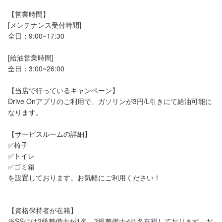
【営業時間】

[メンテナンス受付時間]

全日：9:00~17:30

[給油営業時間]

全日：3:00~26:00

【当店で行っているキャンペーン】

Drive Onアプリのご利用で、ガソリンが3円/L引きにて給油可能に
なります。

【サービスルームの詳細】

✅椅子

✅トイレ

✅ゴミ箱

を設置しております。お気軽にご利用ください！

【資格保持者が在籍】

当SSには2級整備士が1名、3級整備士が1名在籍しております。お