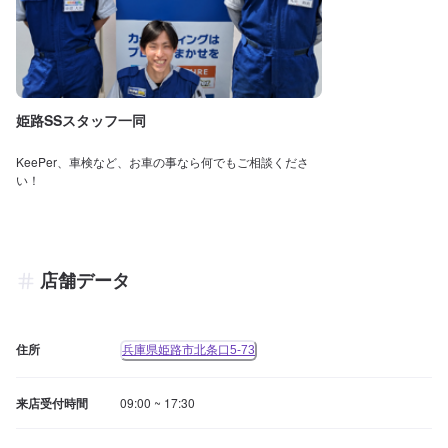
姫路SSスタッフ一同
KeePer、車検など、お車の事なら何でもご相談くださ
い！
店舗データ
住所
兵庫県姫路市北条口5-73
来店受付時間
09:00 ~ 17:30