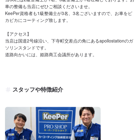
車の整備も当店にぜひご相談くださいませ。

KeePer資格者も1級整備士が3名、3名ございますので、お車をピ
カピカにコーティング致します。

【アクセス】

当店は国道2号線沿い、下寺町交差点の角にあるapollostationのガ
ソリンスタンドです。

道路向かいには、姫路商工会議所があります。
スタッフや特徴紹介