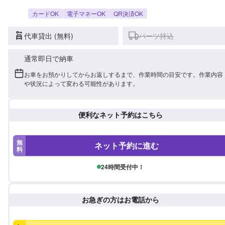
カードOK
電子マネーOK
QR決済OK
代車貸出 (無料)
パーツ持込
通常即日で納車
お車をお預かりしてからお返しするまで、作業時間の目安です。作業内容
や状況によって変わる可能性があります。
便利なネット予約はこちら
無
ネット予約に進む
料
24時間受付中！
お急ぎの方はお電話から