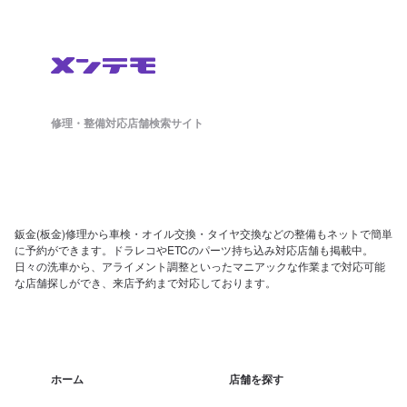
修理・整備対応店舗検索サイト
鈑金(板金)修理から車検・オイル交換・タイヤ交換などの整備もネットで簡単
に予約ができます。ドラレコやETCのパーツ持ち込み対応店舗も掲載中。
日々の洗車から、アライメント調整といったマニアックな作業まで対応可能
な店舗探しができ、来店予約まで対応しております。
ホーム
店舗を探す