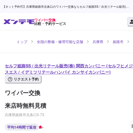
【ネット予約可】兵庫県姫路市北条口のワイパー交換ならセルフ姫路SS / 出光リテール販売(株)
関西カンパニー | メンテモ
ワイパー交換
比較・予約サービス
トップ
全国の整備・修理可能な店舗
兵庫県
姫路市
セルフ姫路SS / 出光リテール販売(株) 関西カンパニー (セルフヒメ
スエス / イデミツリテールハンバイ カンサイカンパニー)
リクエスト予約
ワイパー交換
来店時無料見積
兵庫県姫路市北条口5-73
平均14時間で返信
-