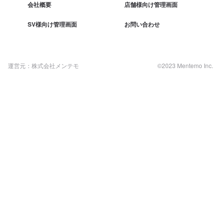
会社概要
店舗様向け管理画面
SV様向け管理画面
お問い合わせ
運営元：株式会社メンテモ
©2023 Mentemo Inc.