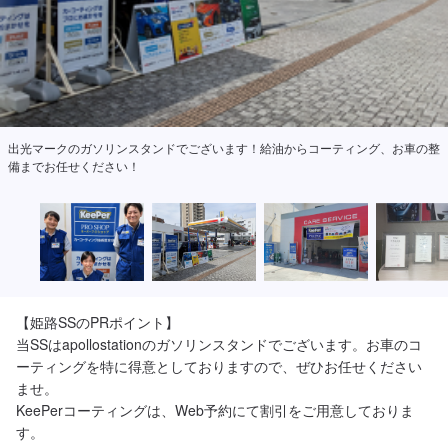
出光マークのガソリンスタンドでございます！給油からコーティング、お車の整
備までお任せください！
【姫路SSのPRポイント】

当SSはapollostationのガソリンスタンドでございます。お車のコ
ーティングを特に得意としておりますので、ぜひお任せください
ませ。

KeePerコーティングは、Web予約にて割引をご用意しておりま
す。
