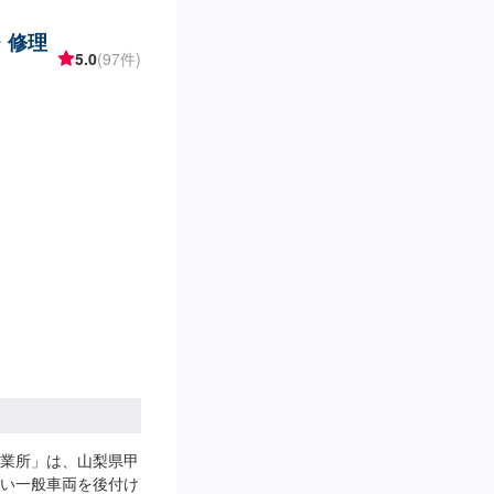
・修理
5.0
(97件)
業所」は、山梨県甲
い一般車両を後付け