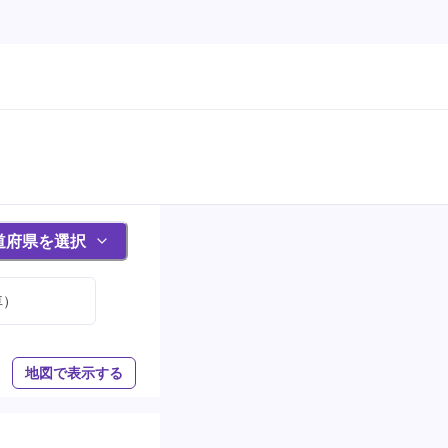
道府県を選択
車）
地図で表示する