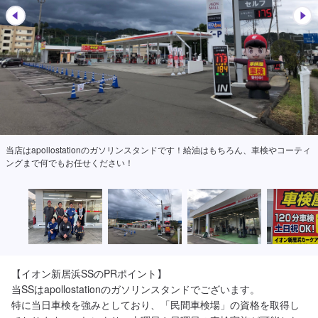
当店はapollostationのガソリンスタンドです！給油はもちろん、車検やコーティ
ングまで何でもお任せください！
【イオン新居浜SSのPRポイント】

当SSはapollostationのガソリンスタンドでございます。

特に当日車検を強みとしており、「民間車検場」の資格を取得し