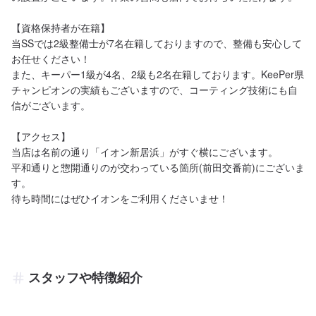
【資格保持者が在籍】

当SSでは2級整備士が7名在籍しておりますので、整備も安心して
お任せください！

また、キーパー1級が4名、2級も2名在籍しております。KeePer県
チャンピオンの実績もございますので、コーティング技術にも自
信がございます。

【アクセス】

当店は名前の通り「イオン新居浜」がすぐ横にございます。

平和通りと惣開通りのが交わっている箇所(前田交番前)にございま
す。

待ち時間にはぜひイオンをご利用くださいませ！
スタッフや特徴紹介