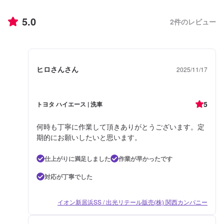
5.0
2
件のレビュー
ヒロさんさん
2025/11/17
5
トヨタ ハイエース | 洗車
何時も丁寧に作業して頂きありがとうございます。定
期的にお願いしたいと思います。
仕上がりに満足しました
作業が早かったです
対応が丁寧でした
イオン新居浜SS / 出光リテール販売(株) 関西カンパニー