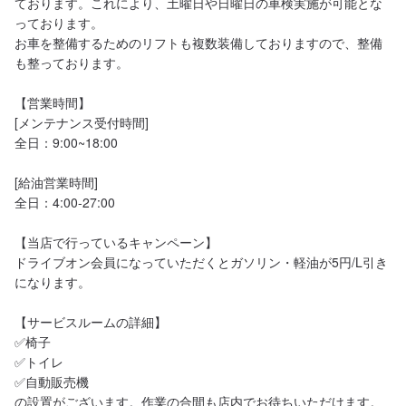
ております。これにより、土曜日や日曜日の車検実施が可能とな
っております。

お車を整備するためのリフトも複数装備しておりますので、整備
も整っております。

【営業時間】

[メンテナンス受付時間]

全日：9:00~18:00

[給油営業時間]

全日：4:00-27:00

【当店で行っているキャンペーン】

ドライブオン会員になっていただくとガソリン・軽油が5円/L引き
になります。

【サービスルームの詳細】

✅椅子

✅トイレ

✅自動販売機

の設置がございます。作業の合間も店内でお待ちいただけます。
