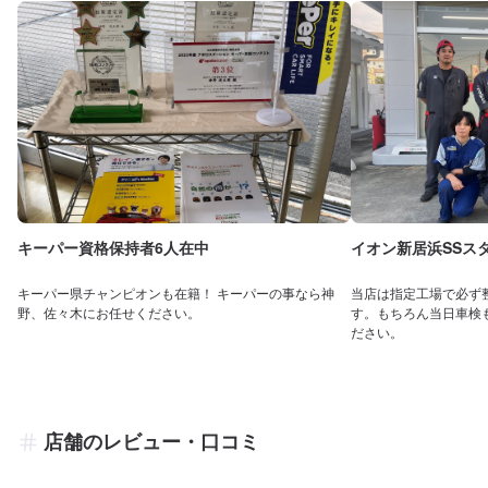
キーパー資格保持者6人在中
イオン新居浜SSス
キーパー県チャンピオンも在籍！ キーパーの事なら神
当店は指定工場で必ず
野、佐々木にお任せください。
す。もちろん当日車検
ださい。
店舗のレビュー・口コミ