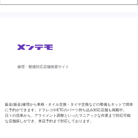
修理・整備対応店舗検索サイト
鈑金(板金)修理から車検・オイル交換・タイヤ交換などの整備もネットで簡単
に予約ができます。ドラレコやETCのパーツ持ち込み対応店舗も掲載中。
日々の洗車から、アライメント調整といったマニアックな作業まで対応可能
な店舗探しができ、来店予約まで対応しております。