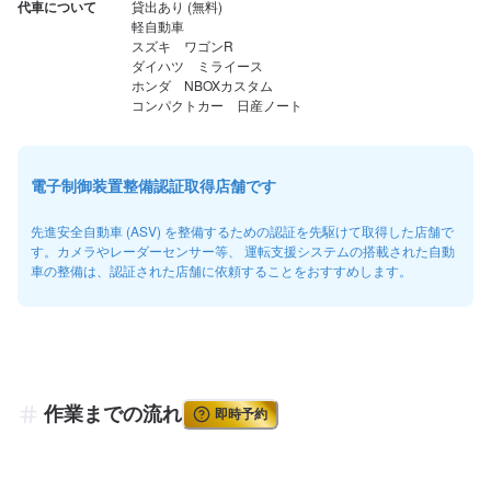
代車について
貸出あり (無料)

軽自動車

スズキ　ワゴンR　

ダイハツ　ミライース

ホンダ　NBOXカスタム

コンパクトカー　日産ノート
電子制御装置整備認証取得店舗です
先進安全自動車 (ASV) を整備するための認証を先駆けて取得した店舗で
す。カメラやレーダーセンサー等、 運転支援システムの搭載された自動
車の整備は、認証された店舗に依頼することをおすすめします。
作業までの流れ
即時予約