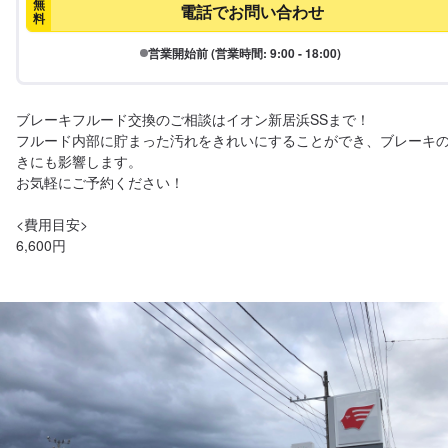
無
電話でお問い合わせ
料
営業開始前 (営業時間: 9:00 - 18:00)
ブレーキフルード交換のご相談はイオン新居浜SSまで！

フルード内部に貯まった汚れをきれいにすることができ、ブレーキ
きにも影響します。

お気軽にご予約ください！

<費用目安>

6,600円