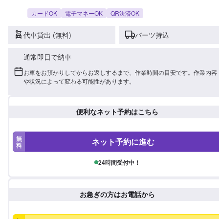
カードOK
電子マネーOK
QR決済OK
代車貸出 (無料)
パーツ持込
通常即日で納車
お車をお預かりしてからお返しするまで、作業時間の目安です。作業内容
や状況によって変わる可能性があります。
便利なネット予約はこちら
無
ネット予約に進む
料
24時間受付中！
お急ぎの方はお電話から