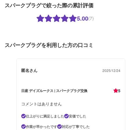
スパークプラグで絞った際の累計評価
5.00
(7)
スパークプラグを利用した方の口コミ
匿名さん
2025/12/24
5
日産 デイズルークス | スパークプラグ交換
コメントはありません
仕上がりに満足しました
安価でした
作業が早かったです
対応が丁寧でした