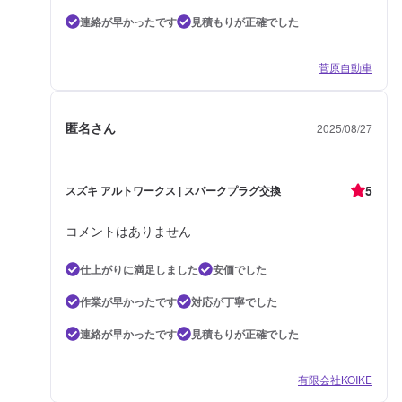
連絡が早かったです
見積もりが正確でした
菅原自動車
匿名さん
2025/08/27
5
スズキ アルトワークス | スパークプラグ交換
コメントはありません
仕上がりに満足しました
安価でした
作業が早かったです
対応が丁寧でした
連絡が早かったです
見積もりが正確でした
有限会社KOIKE