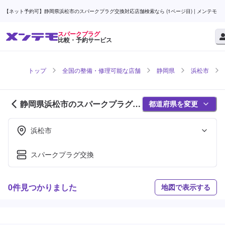
【ネット予約可】静岡県浜松市のスパークプラグ交換対応店舗検索なら (1ページ目) | メンテモ
スパークプラグ
比較・予約サービス
トップ
全国の整備・修理可能な店舗
静岡県
浜松市
静岡県浜松市のスパークプラグ対
都道府県を変更
応店舗紹介 (1ページ目)
浜松市
スパークプラグ交換
0件見つかりました
地図で表示する