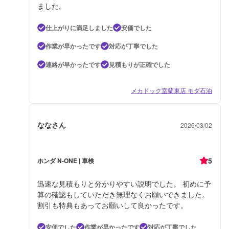
ました。
仕上がりに満足しました
安価でした
作業が早かったです
対応が丁寧でした
連絡が早かったです
見積もりが正確でした
メカドック室蘭東店 モダ石油
ななさん
2026/03/02
5
ホンダ N-ONE | 車検
迅速な見積もりと分かりやすい説明でした。 初めに予
算の確認もしていただき無理なくお願いできました。
割引も特典もあってお願いして良かったです。
安価でした
作業が早かったです
対応が丁寧でした