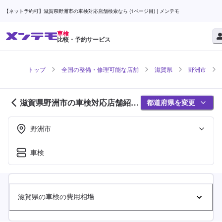
【ネット予約可】滋賀県野洲市の車検対応店舗検索なら (1ページ目) | メンテモ
車検
比較・予約サービス
トップ
全国の整備・修理可能な店舗
滋賀県
野洲市
滋賀県野洲市の車検対応店舗紹介
都道府県を変更
(1ページ目)
野洲市
車検
滋賀県の車検の費用相場