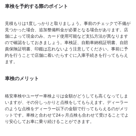
車検を予約する際のポイント
見積もりは1度しっかりと取りましょう。事前のチェックで不備が
見つかった場合、追加整備料金が必要となる場合があります。店
舗によって現金のみ、カード使用可能など支払方法が異なります
ので確認をしておきましょう。車検証、自動車納税証明書、自賠
責保険証明書、印鑑は忘れないよう注意してください。事前に予
約を行うことで店舗に着いたらすぐに入庫手続きを行ってもらえ
ます。
車検のメリット
格安車検やユーザー車検よりは金額がどうしても高くなってしま
いますが、その分しっかりと点検をしてもらえます。ディーラー
のような点検をディーラー以下の金額で行ってもらえるのがメリ
ットです。車検と合わせて24ヶ月点検も合わせて受けることでよ
り安心してお車に乗り続けることができます。