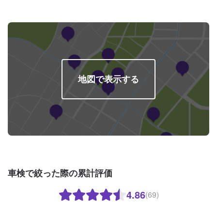
地図で表示する
車検で絞った際の累計評価
4.86
(69)