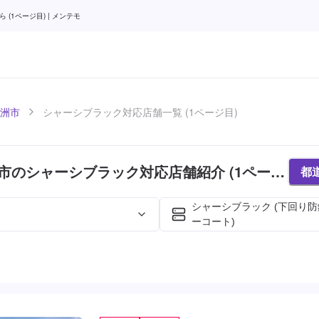
1ページ目) | メンテモ
洲市
シャーシブラック対応店舗一覧 (1ページ目)
市のシャーシブラック対応店舗紹介 (1ページ
都
シャーシブラック (下回り
ーコート)
た