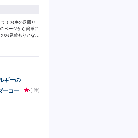
まで！お車の足回り
のページから簡単に
後のお見積もりとなり
ネルギーの
ダーコー
-
(-件)