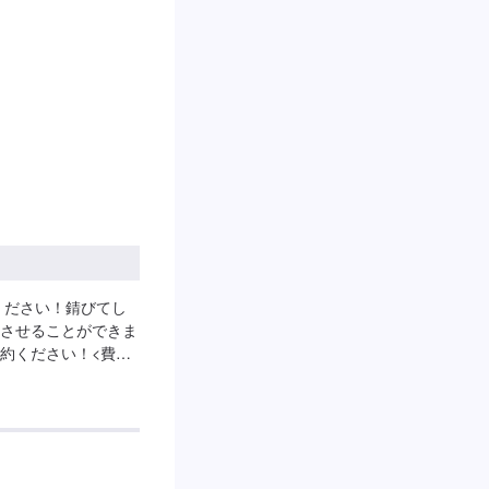
ください！錆びてし
させることができま
約ください！<費用