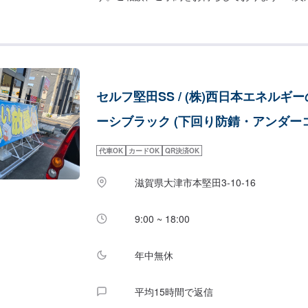
見積もりとなります。
セルフ堅田SS / (株)西日本エネルギ
ーシブラック (下回り防錆・アンダー
代車OK
カードOK
QR決済OK
滋賀県大津市本堅田3-10-16
9:00 ~ 18:00
年中無休
平均15時間で返信