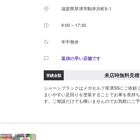
滋賀県草津市駒井沢町6-1
9:00 ~ 17:30
年中無休
返信の早い店舗です
来店時無料見積
実績金額
シャーシブラックはメガセルフ草津SSにご依頼
まいやすい足回りを塗装することでお車を長持ち
す。ご相談だけでも構いませんのでお気軽にご予
目安>ご来店後のお見積もりとなります。