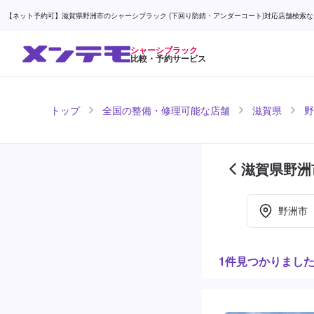
【ネット予約可】滋賀県野洲市のシャーシブラック (下回り防錆・アンダーコート)対応店舗検索なら (
シャーシブラック
比較・予約サービス
トップ
全国の整備・修理可能な店舗
滋賀県
野
滋賀県野洲
目)
野洲市
1件見つかりまし