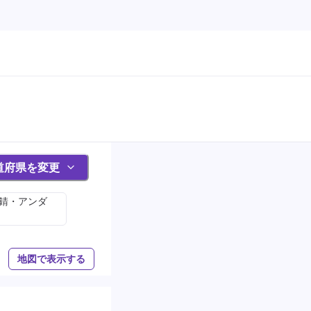
道府県を変更
防錆・アンダ
地図で表示する