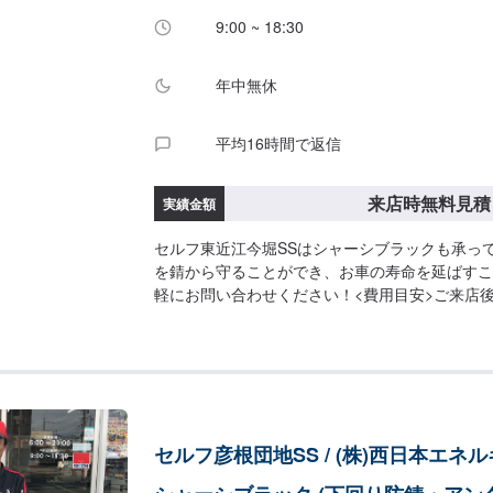
9:00 ~ 18:30
年中無休
平均16時間で返信
来店時無料見積
実績金額
セルフ東近江今堀SSはシャーシブラックも承っ
を錆から守ることができ、お車の寿命を延ばすこ
軽にお問い合わせください！<費用目安>ご来店
ます。
セルフ彦根団地SS / (株)西日本エネ