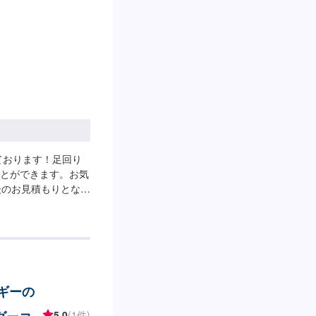
ております！足回り
とができます。お気
後のお見積もりとなり
ルギーの
5.0
(1件)