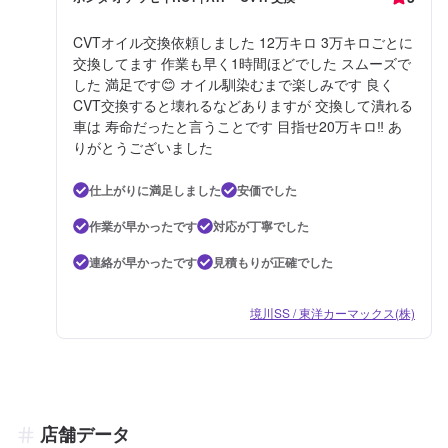
CVTオイル交換依頼しました 12万キロ 3万キロごとに
交換してます 作業も早く1時間ほどでした スムーズで
した 満足です😊 オイル馴染むまで楽しみです 良く
CVT交換すると壊れるなどありますが 交換して潰れる
車は 寿命だったと言うことです 目指せ20万キロ‼️ あ
りがとうございました
仕上がりに満足しました
安価でした
作業が早かったです
対応が丁寧でした
連絡が早かったです
見積もりが正確でした
境川SS / 東洋カーマックス(株)
店舗データ