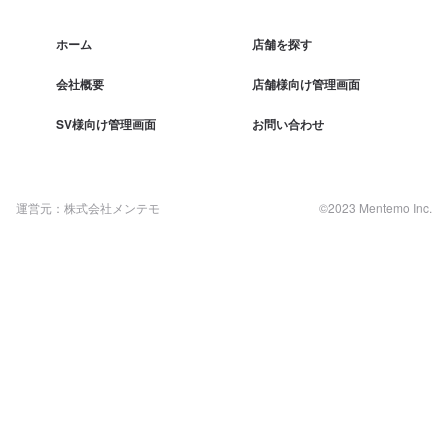
ホーム
店舗を探す
会社概要
店舗様向け管理画面
SV様向け管理画面
お問い合わせ
運営元：株式会社メンテモ
©2023 Mentemo Inc.