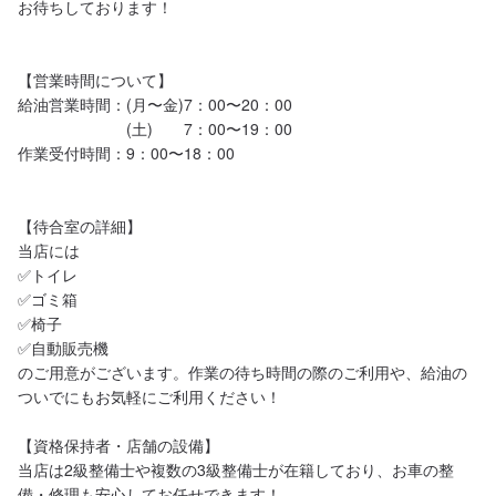
お待ちしております！

【営業時間について】

給油営業時間：(月〜金)7：00〜20：00

　　　　　　　(土)　　7：00〜19：00

作業受付時間：9：00〜18：00

【待合室の詳細】

当店には

✅トイレ

✅ゴミ箱

✅椅子

✅自動販売機

のご用意がございます。作業の待ち時間の際のご利用や、給油の
ついでにもお気軽にご利用ください！

【資格保持者・店舗の設備】

当店は2級整備士や複数の3級整備士が在籍しており、お車の整
備・修理も安心してお任せできます！
