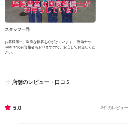
スタッフ一同
お客様第一、親身な接客を心がけています。 整備士や
KeePerの有資格者もおりますので、安心してお任せくだ
さい。
店舗のレビュー・口コミ
5.0
2
件のレビュー