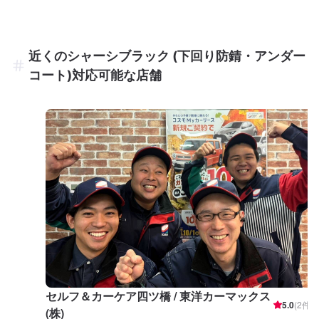
近くのシャーシブラック (下回り防錆・アンダー
コート)対応可能な店舗
セルフ＆カーケア四ツ橋 / 東洋カーマックス
5.0
(
2
件)
(株)