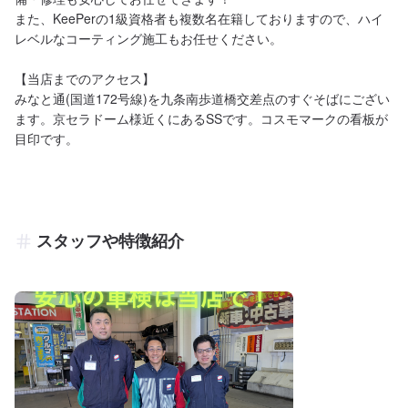
また、KeePerの1級資格者も複数名在籍しておりますので、ハイ
レベルなコーティング施工もお任せください。

【当店までのアクセス】

みなと通(国道172号線)を九条南歩道橋交差点のすぐそばにござい
ます。京セラドーム様近くにあるSSです。コスモマークの看板が
目印です。
スタッフや特徴紹介