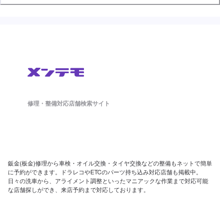
修理・整備対応店舗検索サイト
鈑金(板金)修理から車検・オイル交換・タイヤ交換などの整備もネットで簡単
に予約ができます。ドラレコやETCのパーツ持ち込み対応店舗も掲載中。
日々の洗車から、アライメント調整といったマニアックな作業まで対応可能
な店舗探しができ、来店予約まで対応しております。