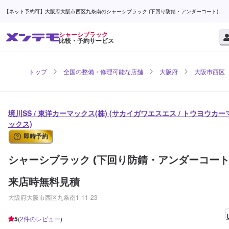
【ネット予約可】大阪府大阪市西区九条南のシャーシブラック (下回り防錆・アンダーコート)な
ら境川SS / 東洋カーマックス(株) | メンテモ
シャーシブラック
比較・予約サービス
トップ
全国の整備・修理可能な店舗
大阪府
大阪市西区
境川SS / 東洋カーマックス(株) (サカイガワエスエス / トウヨウカー
ックス)
即時予約
シャーシブラック (下回り防錆・アンダーコート
来店時無料見積
大阪府大阪市西区九条南1-11-23
5
(
2
件のレビュー
)